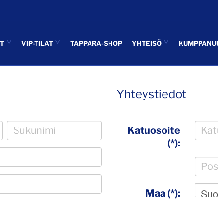
UT
VIP-TILAT
TAPPARA-SHOP
YHTEISÖ
KUMPPANU
Yhteystiedot
Katuosoite
(*):
Suo
Maa (*):