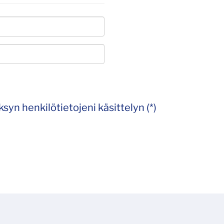
syn henkilötietojeni käsittelyn (*)