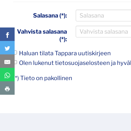
Salasana (*):
Vahvista salasana
(*):
Haluan tilata Tappara uutiskirjeen
Olen lukenut
tietosuojaselosteen
ja hyväk
(*) Tieto on pakollinen