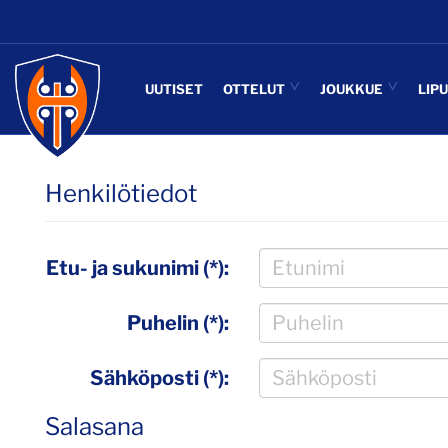
UUTISET
OTTELUT
JOUKKUE
LIP
Henkilötiedot
Etu- ja sukunimi (*):
Puhelin (*):
Sähköposti (*):
Salasana