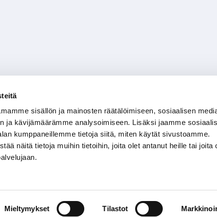
teitä
mamme sisällön ja mainosten räätälöimiseen, sosiaalisen medi
n ja kävijämäärämme analysoimiseen. Lisäksi jaamme sosiaali
alan kumppaneillemme tietoja siitä, miten käytät sivustoamme.
näitä tietoja muihin tietoihin, joita olet antanut heille tai joita 
palvelujaan.
Mieltymykset
Tilastot
Markkinoin