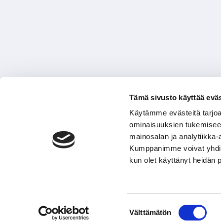
Tämä sivusto käyttää eväs
Käytämme evästeitä tarjoa
ominaisuuksien tukemisee
mainosalan ja analytiikka-
Kumppanimme voivat yhdistää 
kun olet käyttänyt heidän 
Suostumuksen
Välttämätön
valinta