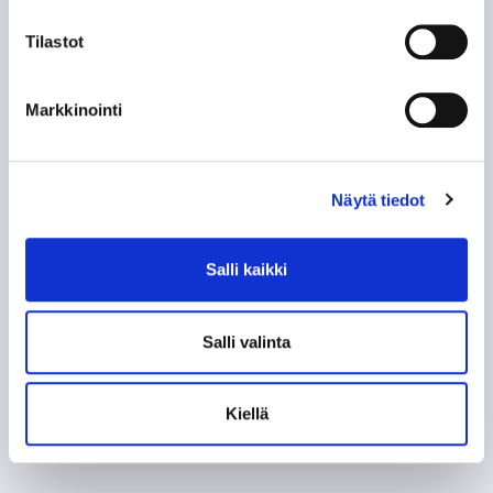
Tilastot
Markkinointi
Näytä tiedot
Salli kaikki
Salli valinta
Kiellä