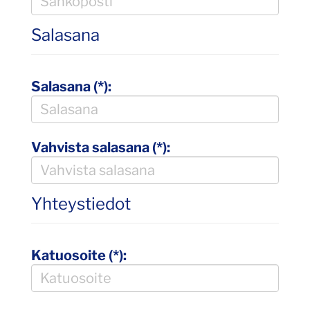
Salasana
Salasana (*):
Vahvista salasana (*):
Yhteystiedot
Katuosoite (*):