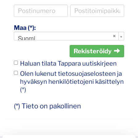
Maa (*):
Suomi
Rekisteröidy
Haluan tilata Tappara uutiskirjeen
Olen lukenut
tietosuojaselosteen
ja
hyväksyn henkilötietojeni käsittelyn
(*)
(*) Tieto on pakollinen