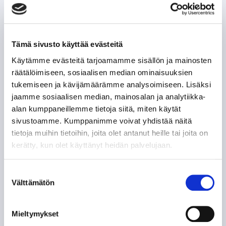
Tämä sivusto käyttää evästeitä
Käytämme evästeitä tarjoamamme sisällön ja mainosten
räätälöimiseen, sosiaalisen median ominaisuuksien
tukemiseen ja kävijämäärämme analysoimiseen. Lisäksi
jaamme sosiaalisen median, mainosalan ja analytiikka-
alan kumppaneillemme tietoja siitä, miten käytät
sivustoamme. Kumppanimme voivat yhdistää näitä
tietoja muihin tietoihin, joita olet antanut heille tai joita on
kerätty, kun olet käyttänyt heidän palvelujaan.
Suostumuksen
Välttämätön
valinta
Mieltymykset