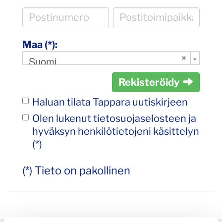
Maa (*):
Suomi
Rekisteröidy
Haluan tilata Tappara uutiskirjeen
Olen lukenut
tietosuojaselosteen
ja
hyväksyn henkilötietojeni käsittelyn
(*)
(*) Tieto on pakollinen