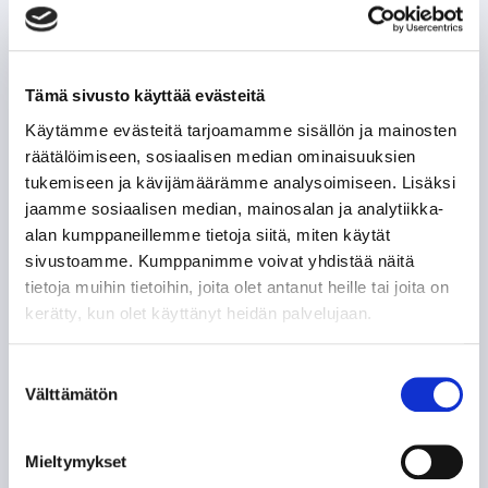
Tämä sivusto käyttää evästeitä
Käytämme evästeitä tarjoamamme sisällön ja mainosten
räätälöimiseen, sosiaalisen median ominaisuuksien
tukemiseen ja kävijämäärämme analysoimiseen. Lisäksi
jaamme sosiaalisen median, mainosalan ja analytiikka-
alan kumppaneillemme tietoja siitä, miten käytät
sivustoamme. Kumppanimme voivat yhdistää näitä
tietoja muihin tietoihin, joita olet antanut heille tai joita on
kerätty, kun olet käyttänyt heidän palvelujaan.
Suostumuksen
Välttämätön
valinta
Mieltymykset