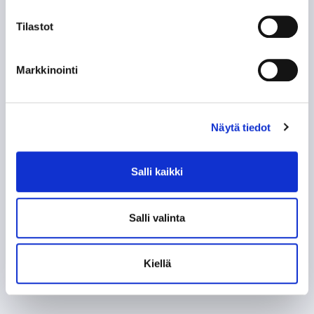
Tilastot
Markkinointi
Näytä tiedot
Salli kaikki
Salli valinta
Kiellä