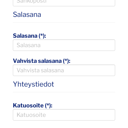
Salasana
Salasana (*):
Vahvista salasana (*):
Yhteystiedot
Katuosoite (*):