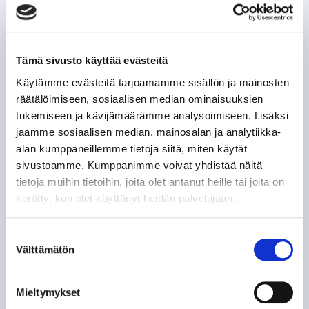
Tämä sivusto käyttää evästeitä
Käytämme evästeitä tarjoamamme sisällön ja mainosten
räätälöimiseen, sosiaalisen median ominaisuuksien
tukemiseen ja kävijämäärämme analysoimiseen. Lisäksi
jaamme sosiaalisen median, mainosalan ja analytiikka-
alan kumppaneillemme tietoja siitä, miten käytät
sivustoamme. Kumppanimme voivat yhdistää näitä
tietoja muihin tietoihin, joita olet antanut heille tai joita on
kerätty, kun olet käyttänyt heidän palvelujaan.
Suostumuksen
Välttämätön
valinta
Mieltymykset