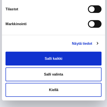
Tilastot
Markkinointi
Näytä tiedot
Salli kaikki
Salli valinta
Kiellä