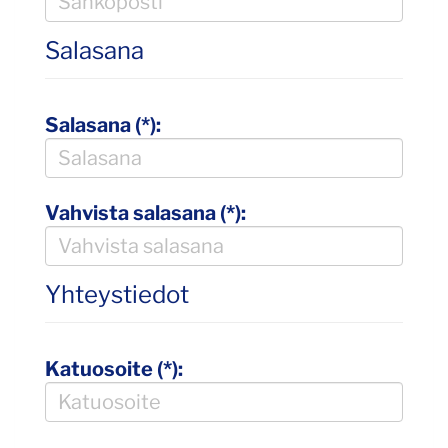
Salasana
Salasana (*):
Vahvista salasana (*):
Yhteystiedot
Katuosoite (*):