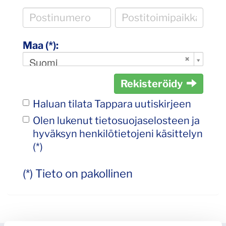
Maa (*):
Suomi
Rekisteröidy
Haluan tilata Tappara uutiskirjeen
Olen lukenut
tietosuojaselosteen
ja
hyväksyn henkilötietojeni käsittelyn
(*)
(*) Tieto on pakollinen