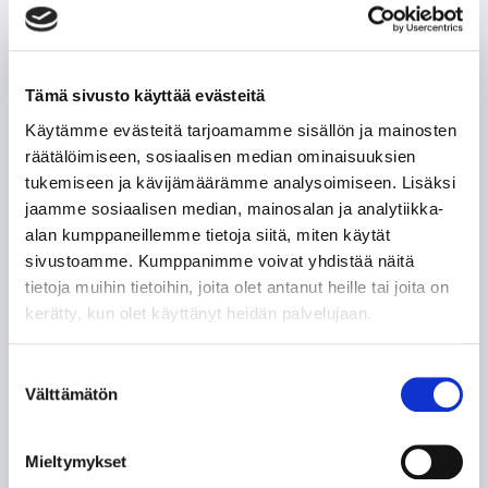
Tämä sivusto käyttää evästeitä
Käytämme evästeitä tarjoamamme sisällön ja mainosten
räätälöimiseen, sosiaalisen median ominaisuuksien
tukemiseen ja kävijämäärämme analysoimiseen. Lisäksi
jaamme sosiaalisen median, mainosalan ja analytiikka-
alan kumppaneillemme tietoja siitä, miten käytät
sivustoamme. Kumppanimme voivat yhdistää näitä
tietoja muihin tietoihin, joita olet antanut heille tai joita on
kerätty, kun olet käyttänyt heidän palvelujaan.
Suostumuksen
Välttämätön
valinta
Mieltymykset