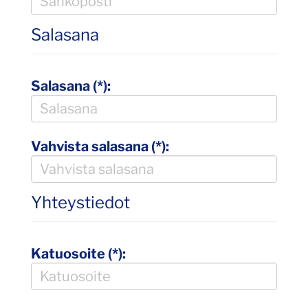
Salasana
Salasana (*):
Vahvista salasana (*):
Yhteystiedot
Katuosoite (*):