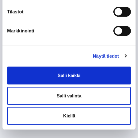
Tilastot
Markkinointi
Näytä tiedot
Salli kaikki
Salli valinta
Kiellä