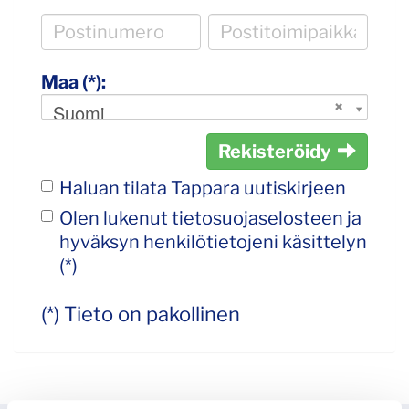
Maa (*):
Suomi
Rekisteröidy
Haluan tilata Tappara uutiskirjeen
Olen lukenut
tietosuojaselosteen
ja
hyväksyn henkilötietojeni käsittelyn
(*)
(*) Tieto on pakollinen