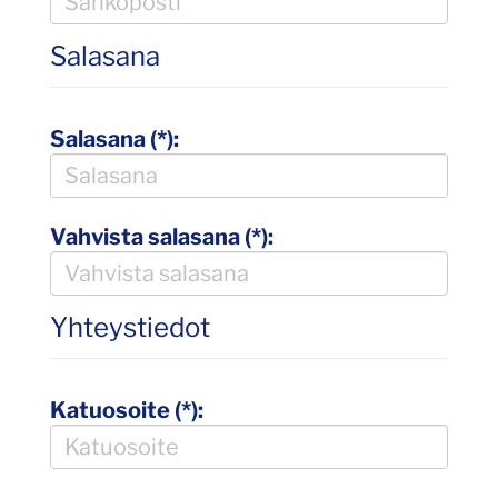
Salasana
Salasana (*):
Vahvista salasana (*):
Yhteystiedot
Katuosoite (*):