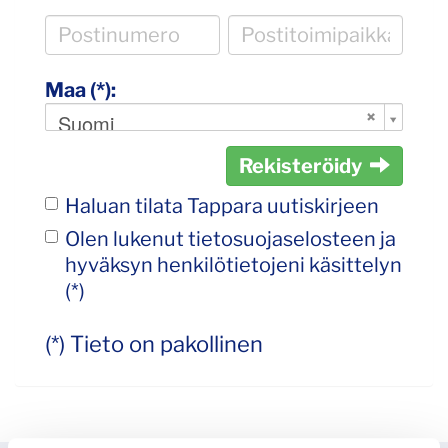
Maa (*):
Suomi
Rekisteröidy
Haluan tilata Tappara uutiskirjeen
Olen lukenut
tietosuojaselosteen
ja
hyväksyn henkilötietojeni käsittelyn
(*)
(*) Tieto on pakollinen