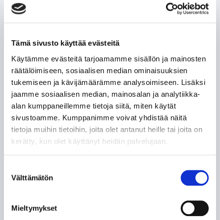
Tämä sivusto käyttää evästeitä
Käytämme evästeitä tarjoamamme sisällön ja mainosten
räätälöimiseen, sosiaalisen median ominaisuuksien
tukemiseen ja kävijämäärämme analysoimiseen. Lisäksi
jaamme sosiaalisen median, mainosalan ja analytiikka-
alan kumppaneillemme tietoja siitä, miten käytät
sivustoamme. Kumppanimme voivat yhdistää näitä
tietoja muihin tietoihin, joita olet antanut heille tai joita on
kerätty, kun olet käyttänyt heidän palvelujaan.
Suostumuksen
Välttämätön
valinta
Mieltymykset