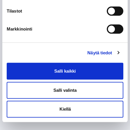
Tilastot
Markkinointi
Näytä tiedot
Salli kaikki
Salli valinta
Kiellä