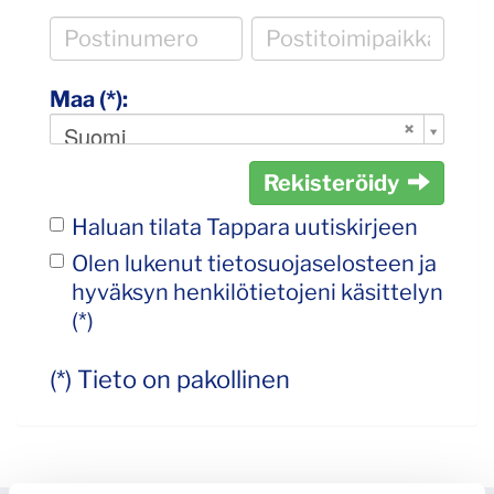
Maa (*):
Suomi
Rekisteröidy
Haluan tilata Tappara uutiskirjeen
Olen lukenut
tietosuojaselosteen
ja
hyväksyn henkilötietojeni käsittelyn
(*)
(*) Tieto on pakollinen