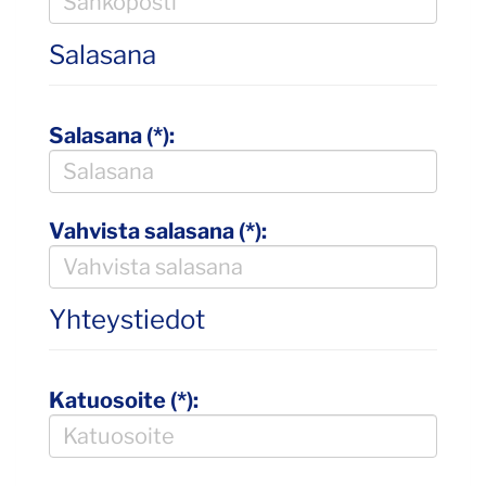
Salasana
Salasana (*):
Vahvista salasana (*):
Yhteystiedot
Katuosoite (*):