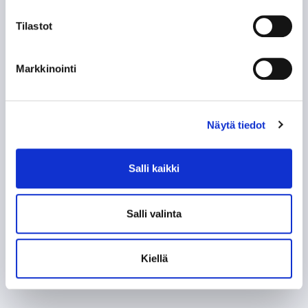
Tilastot
Markkinointi
Näytä tiedot
Salli kaikki
Salli valinta
Kiellä