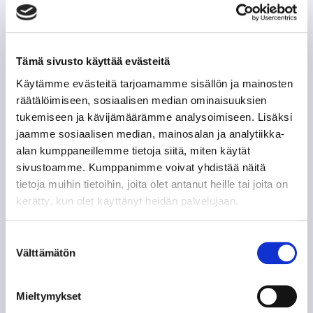
Tämä sivusto käyttää evästeitä
Käytämme evästeitä tarjoamamme sisällön ja mainosten
räätälöimiseen, sosiaalisen median ominaisuuksien
tukemiseen ja kävijämäärämme analysoimiseen. Lisäksi
jaamme sosiaalisen median, mainosalan ja analytiikka-
alan kumppaneillemme tietoja siitä, miten käytät
sivustoamme. Kumppanimme voivat yhdistää näitä
tietoja muihin tietoihin, joita olet antanut heille tai joita on
kerätty, kun olet käyttänyt heidän palvelujaan.
Suostumuksen
Välttämätön
valinta
Mieltymykset