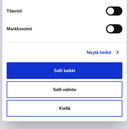
Tilastot
Markkinointi
Näytä tiedot
Salli kaikki
Salli valinta
Kiellä