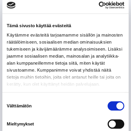
Tämä sivusto käyttää evästeitä
Käytämme evästeitä tarjoamamme sisällön ja mainosten
räätälöimiseen, sosiaalisen median ominaisuuksien
tukemiseen ja kävijämäärämme analysoimiseen. Lisäksi
jaamme sosiaalisen median, mainosalan ja analytiikka-
alan kumppaneillemme tietoja siitä, miten käytät
sivustoamme. Kumppanimme voivat yhdistää näitä
tietoja muihin tietoihin, joita olet antanut heille tai joita on
kerätty, kun olet käyttänyt heidän palvelujaan.
Suostumuksen
Välttämätön
valinta
Mieltymykset