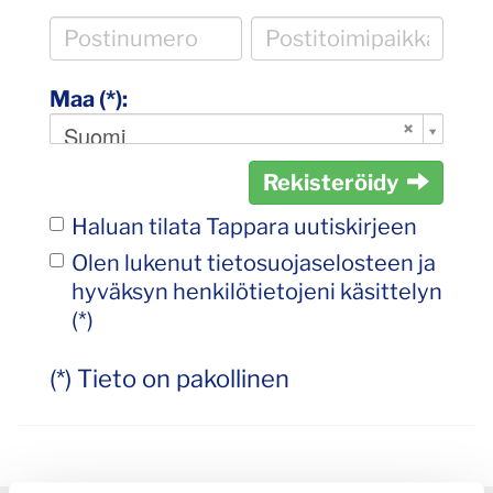
Maa (*):
Suomi
Rekisteröidy
Haluan tilata Tappara uutiskirjeen
Olen lukenut
tietosuojaselosteen
ja
hyväksyn henkilötietojeni käsittelyn
(*)
(*) Tieto on pakollinen