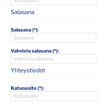
Salasana
Salasana (*):
Vahvista salasana (*):
Yhteystiedot
Katuosoite (*):