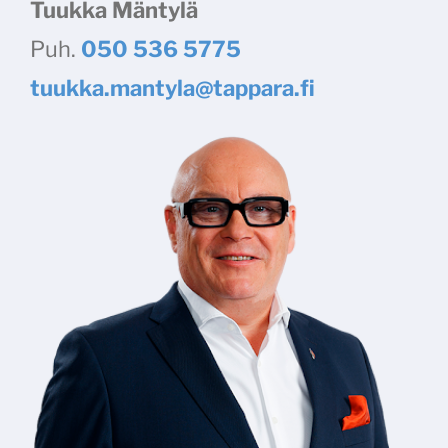
Tuukka Mäntylä
Puh.
050 536 5775
tuukka.mantyla@tappara.fi