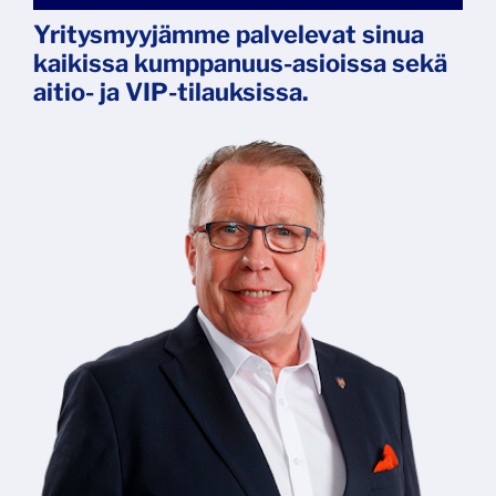
Yritysmyyjämme palvelevat sinua
kaikissa kumppanuus-asioissa sekä
aitio- ja VIP-tilauksissa.