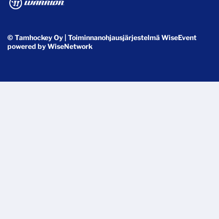
© Tamhockey Oy
| Toiminnanohjausjärjestelmä
WiseEvent
powered by
WiseNetwork