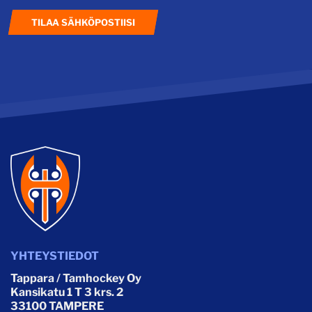
TILAA SÄHKÖPOSTIISI
YHTEYSTIEDOT
Tappara / Tamhockey Oy
Kansikatu 1 T 3 krs. 2
33100 TAMPERE