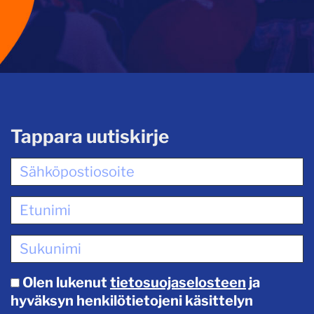
Tappara uutiskirje
Olen lukenut
tietosuojaselosteen
ja
hyväksyn henkilötietojeni käsittelyn