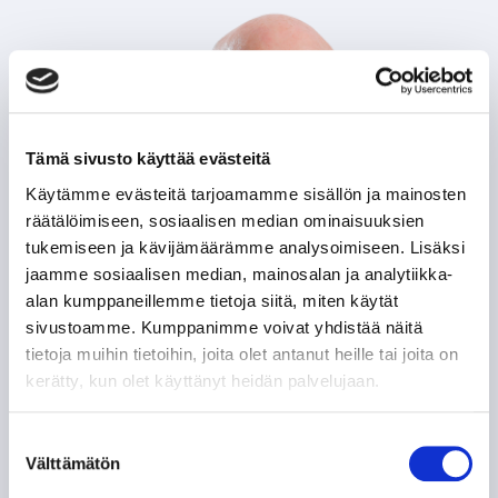
Tämä sivusto käyttää evästeitä
Käytämme evästeitä tarjoamamme sisällön ja mainosten
räätälöimiseen, sosiaalisen median ominaisuuksien
tukemiseen ja kävijämäärämme analysoimiseen. Lisäksi
jaamme sosiaalisen median, mainosalan ja analytiikka-
alan kumppaneillemme tietoja siitä, miten käytät
sivustoamme. Kumppanimme voivat yhdistää näitä
tietoja muihin tietoihin, joita olet antanut heille tai joita on
kerätty, kun olet käyttänyt heidän palvelujaan.
Suostumuksen
Välttämätön
valinta