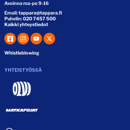
Avoinna ma-pe 9-16
Email:
tappara@tappara.fi
Puhelin:
020 7457 500
Kaikki yhteystiedot
Whistleblowing
YHTEISTYÖSSÄ