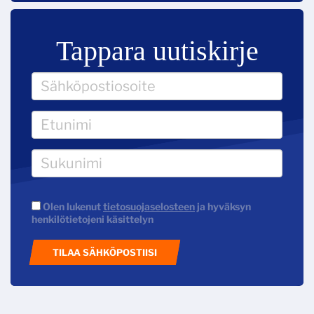
Tappara uutiskirje
Olen lukenut
tietosuojaselosteen
ja hyväksyn
henkilötietojeni käsittelyn
TILAA SÄHKÖPOSTIISI