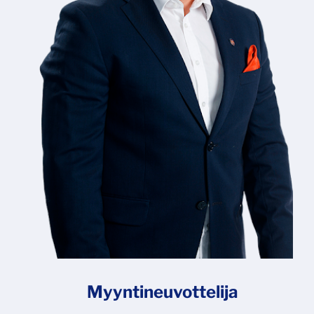
Myyntineuvottelija