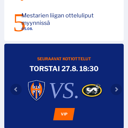
Mestarien liigan otteluliput
myynnissä
05.08.
SEURAAVAT KOTIOTTELUT
TORSTAI 27.8. 18:30
VS.
VIP