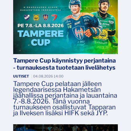
Tampere Cup käynnistyy perjantaina
- turnauksesta tuotetaan livelähetys
UUTISET
|
04.08.2026 14:00
Tampere Cup pelataan jälleen
legendaarisessa Hakametsän
jäähallissa perjantaina ja lauantaina
7.-8.8.2026. Tänä vuonna
turnaukseen osallistuvat Tapparan
ja Ilveksen lisäksi HIFK sekä JYP.