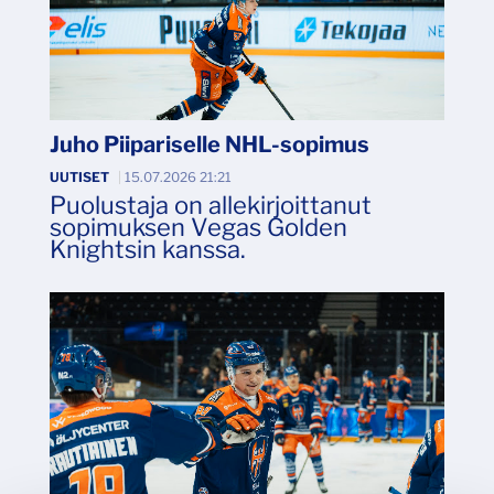
Juho Piipariselle NHL-sopimus
UUTISET
|
15.07.2026 21:21
Puolustaja on allekirjoittanut
sopimuksen Vegas Golden
Knightsin kanssa.