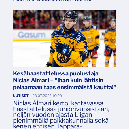
Kesähaastattelussa puolustaja
Niclas Almari – "Ihan kuin lähtisin
pelaamaan taas ensimmäistä kautta!"
UUTISET
|
28.07.2026 10:00
Niclas Almari kertoi kattavassa
haastattelussa juniorivuosistaan,
neljän vuoden ajasta Liigan
pienimmällä paikkakunnalla sekä
kenen entisen Tappara-