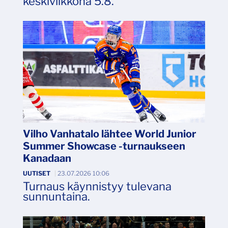
keskiviikkona 5.8.
Vilho Vanhatalo lähtee World Junior
Summer Showcase -turnaukseen
Kanadaan
UUTISET
|
23.07.2026 10:06
Turnaus käynnistyy tulevana
sunnuntaina.