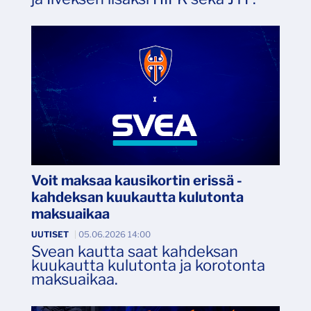
Voit maksaa kausikortin erissä -
kahdeksan kuukautta kulutonta
maksuaikaa
UUTISET
|
05.06.2026 14:00
Svean kautta saat kahdeksan
kuukautta kulutonta ja korotonta
maksuaikaa.