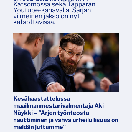
Katsomossa sekä Tapparan
Youtube-kanavalla. Sarjan
viimeinen jakso on nyt
katsottavissa.
Kesähaastattelussa
maailmanmestarivalmentaja Aki
Näykki – "Arjen työnteosta
nauttiminen ja vahva urheilullisuus on
meidän juttumme"