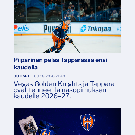
Piiparinen pelaa Tapparassa ensi
kaudella
UUTISET
|
03.08.2026 21:40
Vegas Golden Knights ja Tappara
ovat tehneet lainasopimuksen
kaudelle 2026–27.