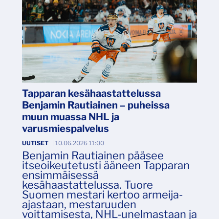
Tapparan kesähaastattelussa
Benjamin Rautiainen – puheissa
muun muassa NHL ja
varusmiespalvelus
UUTISET
|
10.06.2026 11:00
Benjamin Rautiainen pääsee
itseoikeutetusti ääneen Tapparan
ensimmäisessä
kesähaastattelussa. Tuore
Suomen mestari kertoo armeija-
ajastaan, mestaruuden
voittamisesta, NHL-unelmastaan ja