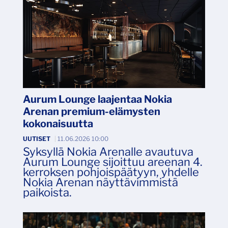
Aurum Lounge laajentaa Nokia
Arenan premium-elämysten
kokonaisuutta
UUTISET
|
11.06.2026 10:00
Syksyllä Nokia Arenalle avautuva
Aurum Lounge sijoittuu areenan 4.
kerroksen pohjoispäätyyn, yhdelle
Nokia Arenan näyttävimmistä
paikoista.