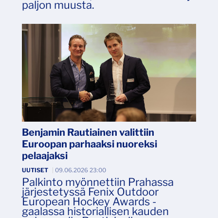
paljon muusta.
Benjamin Rautiainen valittiin
Euroopan parhaaksi nuoreksi
pelaajaksi
UUTISET
|
09.06.2026 23:00
Palkinto myönnettiin Prahassa
järjestetyssä Fenix Outdoor
European Hockey Awards -
gaalassa historiallisen kauden