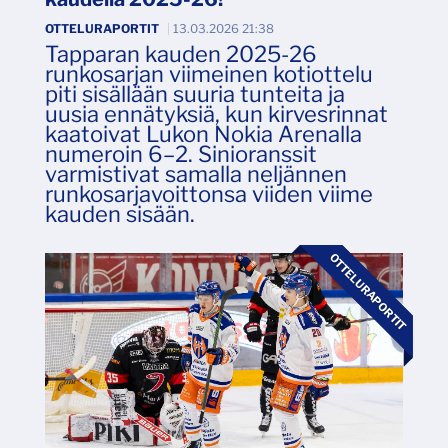
OTTELURAPORTIT
|
13.03.2026 21:38
Tapparan kauden 2025-26
runkosarjan viimeinen kotiottelu
piti sisällään suuria tunteita ja
uusia ennätyksiä, kun kirvesrinnat
kaatoivat Lukon Nokia Arenalla
numeroin 6–2. Sinioranssit
varmistivat samalla neljännen
runkosarjavoittonsa viiden viime
kauden sisään.
OTTELURAPORTIT