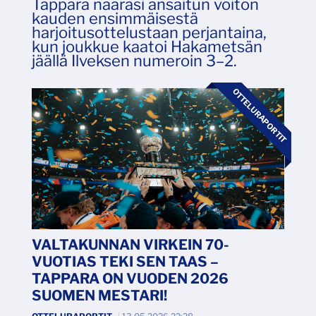
Tappara naarasi ansaitun voiton
kauden ensimmäisestä
harjoitusottelustaan perjantaina,
kun joukkue kaatoi Hakametsän
jäällä Ilveksen numeroin 3–2.
OTTELURAPORTIT
VALTAKUNNAN VIRKEIN 70-
VUOTIAS TEKI SEN TAAS –
TAPPARA ON VUODEN 2026
SUOMEN MESTARI!