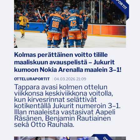
Kolmas perättäinen voitto tilille
maaliskuun avauspelistä – Jukurit
kumoon Nokia Arenalla maalein 3–1!
OTTELURAPORTIT
|
04.03.2026 21:09
Tappara avasi kolmen ottelun
viikkonsa keskiviikkona voitolla,
kun kirvesrinnat selättivät
kotikentällä Jukurit numeroin 3–1.
Illan maaleista vastasivat Aapeli
Räsänen, Benjamin Rautiainen
sekä Otto Rauhala.