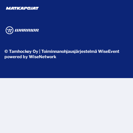
© Tamhockey Oy
| Toiminnanohjausjärjestelmä
WiseEvent
powered by
WiseNetwork