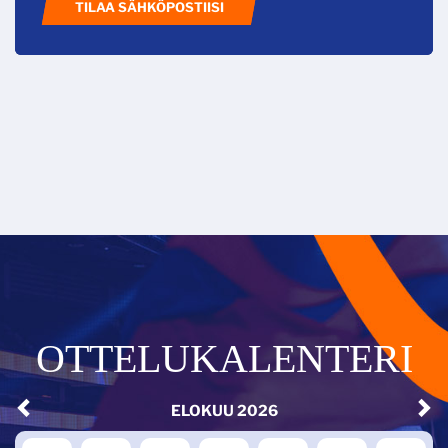
TILAA SÄHKÖPOSTIISI
OTTELUKALENTERI
ELOKUU
2026