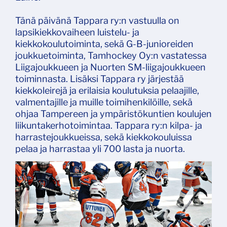
Tänä päivänä Tappara ry:n vastuulla on
lapsikiekkovaiheen luistelu- ja
kiekkokoulutoiminta, sekä G-B-junioreiden
joukkuetoiminta, Tamhockey Oy:n vastatessa
Liigajoukkueen ja Nuorten SM-liigajoukkueen
toiminnasta. Lisäksi Tappara ry järjestää
kiekkoleirejä ja erilaisia koulutuksia pelaajille,
valmentajille ja muille toimihenkilöille, sekä
ohjaa Tampereen ja ympäristökuntien koulujen
liikuntakerhotoimintaa. Tappara ry:n kilpa- ja
harrastejoukkueissa, sekä kiekkokouluissa
pelaa ja harrastaa yli 700 lasta ja nuorta.