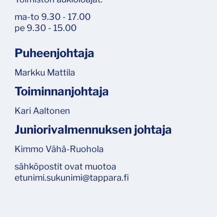
ma-to 9.30 - 17.00
pe 9.30 - 15.00
Puheenjohtaja
Markku Mattila
Toiminnanjohtaja
Kari Aaltonen
Juniorivalmennuksen johtaja
Kimmo Vähä-Ruohola
sähköpostit ovat muotoa
etunimi.sukunimi@tappara.fi