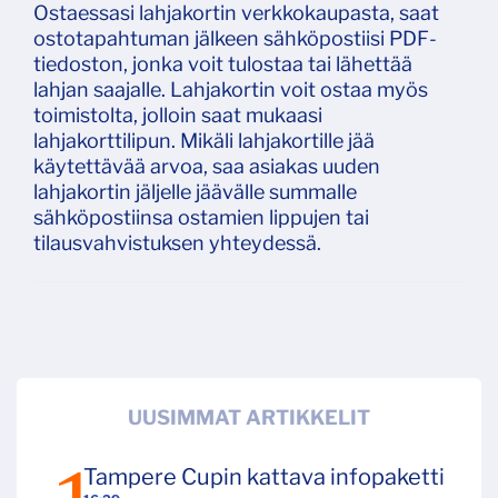
Ostaessasi lahjakortin verkkokaupasta, saat
ostotapahtuman jälkeen sähköpostiisi PDF-
tiedoston, jonka voit tulostaa tai lähettää
lahjan saajalle. Lahjakortin voit ostaa myös
toimistolta, jolloin saat mukaasi
lahjakorttilipun. Mikäli lahjakortille jää
käytettävää arvoa, saa asiakas uuden
lahjakortin jäljelle jäävälle summalle
sähköpostiinsa ostamien lippujen tai
tilausvahvistuksen yhteydessä.
UUSIMMAT ARTIKKELIT
Tampere Cupin kattava infopaketti