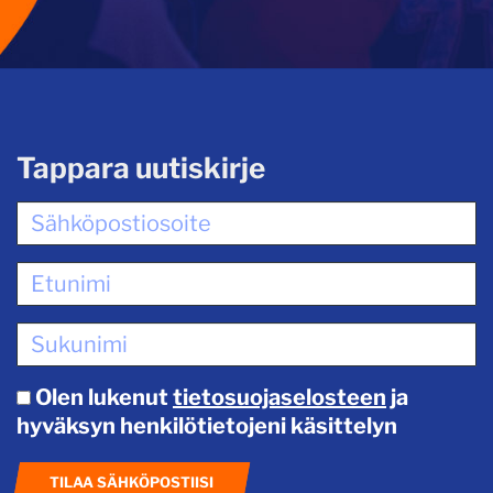
Tappara uutiskirje
Olen lukenut
tietosuojaselosteen
ja
hyväksyn henkilötietojeni käsittelyn
TILAA SÄHKÖPOSTIISI