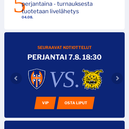
perjantaina - turnauksesta
tuotetaan livelähetys
04.08.
SEURAAVAT KOTIOTTELUT
PERJANTAI 7.8. 18:30
VS.
VIP
OSTA LIPUT