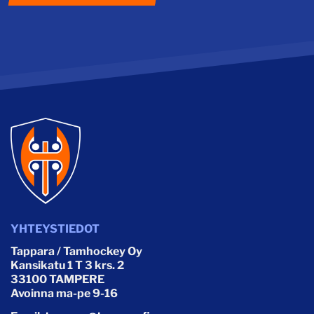
YHTEYSTIEDOT
Tappara / Tamhockey Oy
Kansikatu 1 T 3 krs. 2
33100 TAMPERE
Avoinna ma-pe 9-16