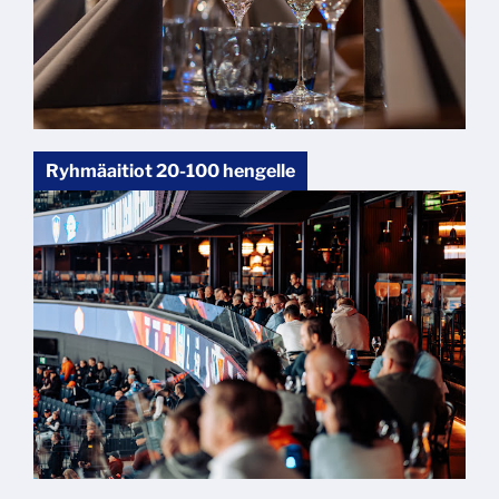
Ryhmäaitiot 20-100 hengelle