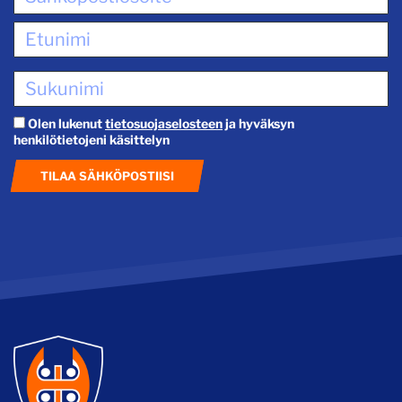
Olen lukenut
tietosuojaselosteen
ja hyväksyn
henkilötietojeni käsittelyn
TILAA SÄHKÖPOSTIISI