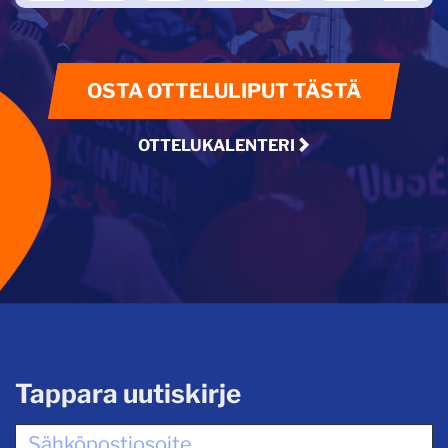
OSTA OTTELULIPUT TÄSTÄ
OTTELUKALENTERI
Tappara uutiskirje