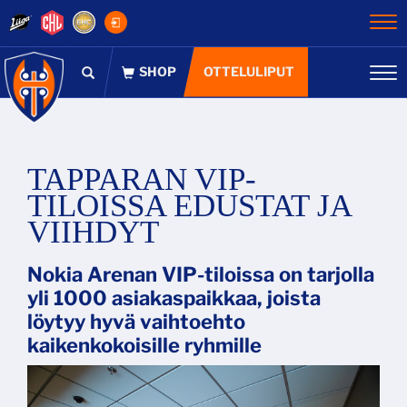
Na
OTTELULIPUT
Na
TAPPARAN VIP-
TILOISSA EDUSTAT JA
VIIHDYT
Nokia Arenan VIP-tiloissa on tarjolla
yli 1000 asiakaspaikkaa, joista
löytyy hyvä vaihtoehto
kaikenkokoisille ryhmille