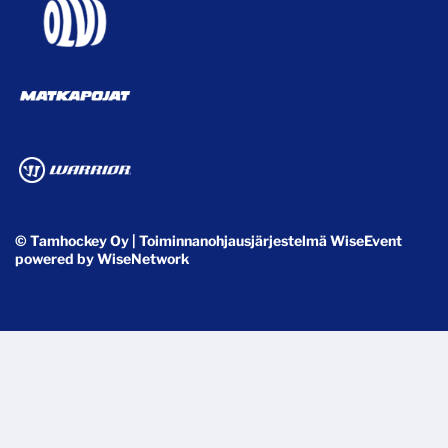
© Tamhockey Oy
| Toiminnanohjausjärjestelmä
WiseEvent
powered by
WiseNetwork