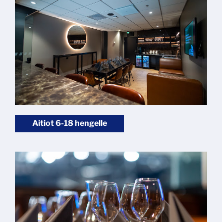
Aitiot 6-18 hengelle