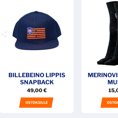
BILLEBEINO LIPPIS
MERINOV
SNAPBACK
MU
49,00
€
15,
OSTOKSILLE
OSTO