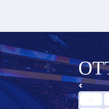
OT
27