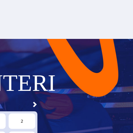
TERI
2