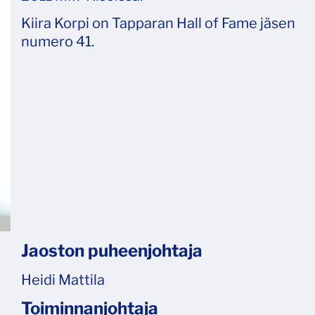
Kiira Korpi on Tapparan Hall of Fame jäsen
numero 41.
Jaoston puheenjohtaja
Heidi Mattila
Toiminnanjohtaja