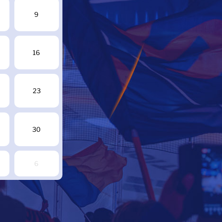
9
16
23
30
6