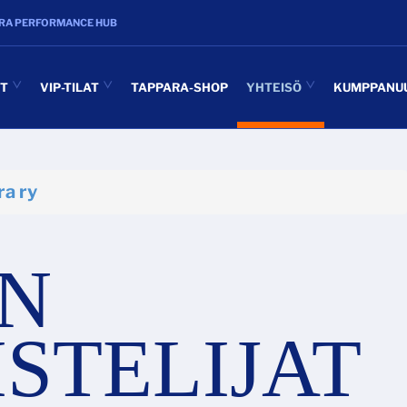
RA PERFORMANCE HUB
UT
VIP-TILAT
TAPPARA-SHOP
YHTEISÖ
KUMPPANU
ra ry
N
STELIJAT