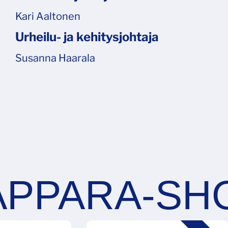
Kari Aaltonen
Urheilu- ja kehitysjohtaja
Susanna Haarala