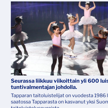
Seurassa liikkuu viikoittain yli 600 lu
tuntivalmentajan johdolla.
Tapparan taitoluistelijat on vuodesta 1986 l
saatossa Tapparasta on kasvanut yksi Su