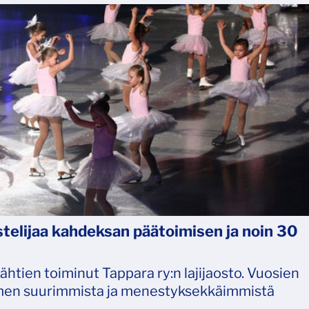
istelijaa kahdeksan päätoimisen ja noin 30
ähtien toiminut Tappara ry:n lajijaosto. Vuosien
omen suurimmista ja menestyksekkäimmistä