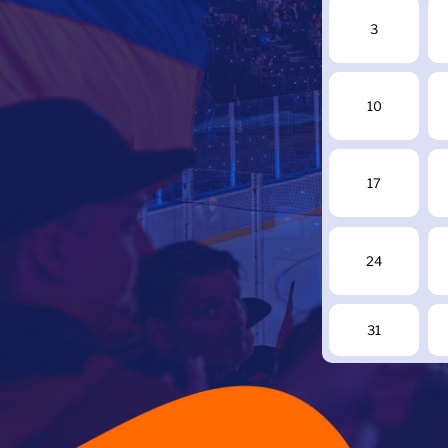
3
10
17
24
31