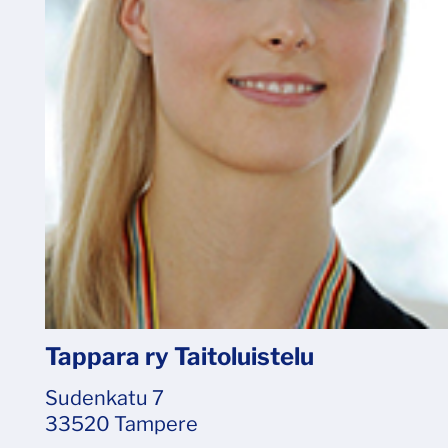
Tappara ry Taitoluistelu
Sudenkatu 7
33520 Tampere