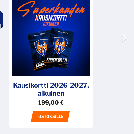
Kausikortti 2026-2027,
aikuinen
199,00
€
OSTOKSILLE