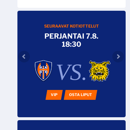
SEURAAVAT KOTIOTTELUT
PERJANTAI 7.8.
18:30
VS.
VIP
OSTA LIPUT