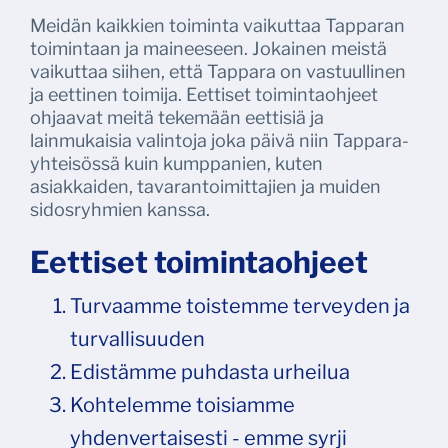
Meidän kaikkien toiminta vaikuttaa Tapparan
toimintaan ja maineeseen. Jokainen meistä
vaikuttaa siihen, että Tappara on vastuullinen
ja eettinen toimija. Eettiset toimintaohjeet
ohjaavat meitä tekemään eettisiä ja
lainmukaisia valintoja joka päivä niin Tappara-
yhteisössä kuin kumppanien, kuten
asiakkaiden, tavarantoimittajien ja muiden
sidosryhmien kanssa.
Eettiset toimintaohjeet
Turvaamme toistemme terveyden ja
turvallisuuden
Edistämme puhdasta urheilua
Kohtelemme toisiamme
yhdenvertaisesti - emme syrji