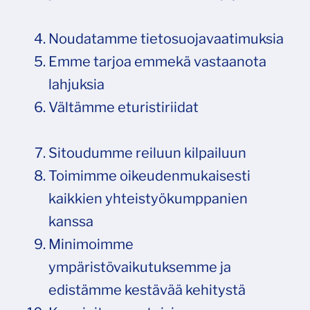
Noudatamme tietosuojavaatimuksia
Emme tarjoa emmekä vastaanota
lahjuksia
Vältämme eturistiriidat
Sitoudumme reiluun kilpailuun
Toimimme oikeudenmukaisesti
kaikkien yhteistyökumppanien
kanssa
Minimoimme
ympäristövaikutuksemme ja
edistämme kestävää kehitystä