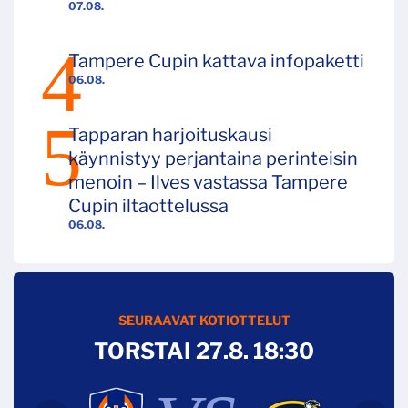
07.08.
Tampere Cupin kattava infopaketti
06.08.
Tapparan harjoituskausi
käynnistyy perjantaina perinteisin
menoin – Ilves vastassa Tampere
Cupin iltaottelussa
06.08.
SEURAAVAT KOTIOTTELUT
TORSTAI 27.8. 18:30