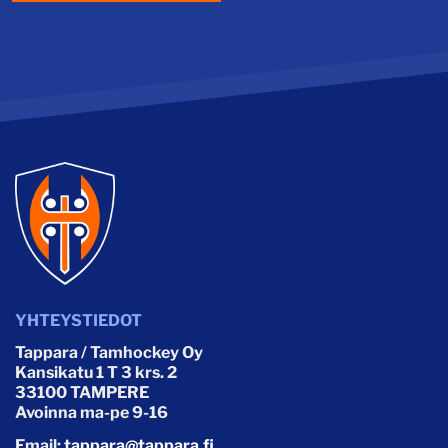
YHTEYSTIEDOT
Tappara / Tamhockey Oy
Kansikatu 1 T 3 krs. 2
33100 TAMPERE
Avoinna ma-pe 9-16
Email:
tappara@tappara.fi