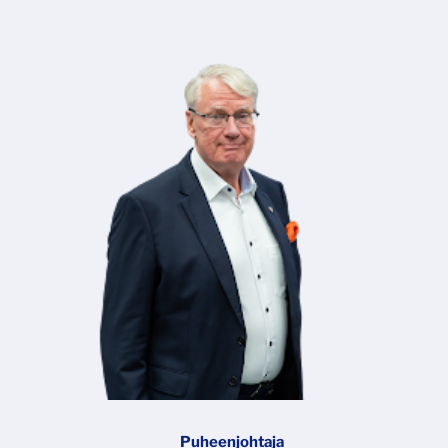
Puheenjohtaja