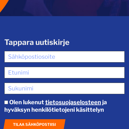
Tappara uutiskirje
Olen lukenut
tietosuojaselosteen
ja
hyväksyn henkilötietojeni käsittelyn
TILAA SÄHKÖPOSTIISI