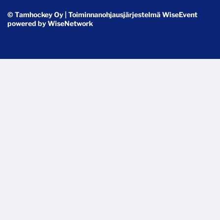
© Tamhockey Oy
| Toiminnanohjausjärjestelmä
WiseEvent
powered by
WiseNetwork