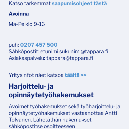
Katso tarkemmat
saapumisohjeet tästä
Avoinna
​​​​​​​​​​​​Ma-Pe klo 9-16
puh:
0207 457 500
Sähköpostit: etunimi.sukunimi@tappara.fi
Asiakaspalvelu: tappara@tappara.fi
Yritysinfot näet katsoa
täältä >>
Harjoittelu- ja
opinnäytetyöhakemukset
Avoimet työhakemukset sekä työharjoittelu- ja
opinnäytetyöhakemukset vastaanottaa Antti
Tolvanen. Lähetäthän hakemukset
sähköpostitse osoitteeseen