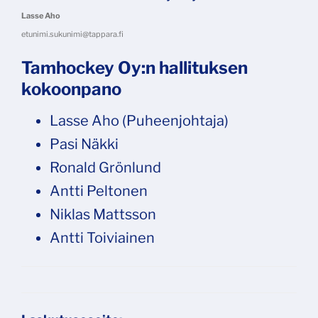
Lasse Aho
etunimi.sukunimi@tappara.fi
Tamhockey Oy:n hallituksen
kokoonpano
Lasse Aho (Puheenjohtaja)
Pasi Näkki
Ronald Grönlund
Antti Peltonen
Niklas Mattsson
Antti Toiviainen