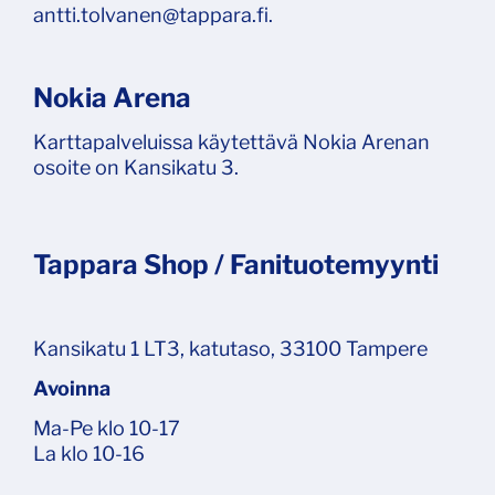
antti.tolvanen@tappara.fi.
Nokia Arena
Karttapalveluissa käytettävä Nokia Arenan
osoite on Kansikatu 3.
Tappara Shop / Fanituotemyynti
Kansikatu 1 LT3, katutaso, 33100 Tampere
Avoinna
Ma-Pe klo 10-17
La klo 10-16​​​​​​​