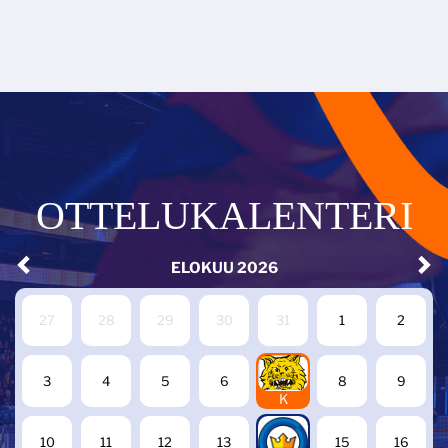
OTTELUKALENTERI
ELOKUU
2026
27
28
29
30
31
1
2
7
3
4
5
6
8
9
K
14
10
11
12
13
15
16