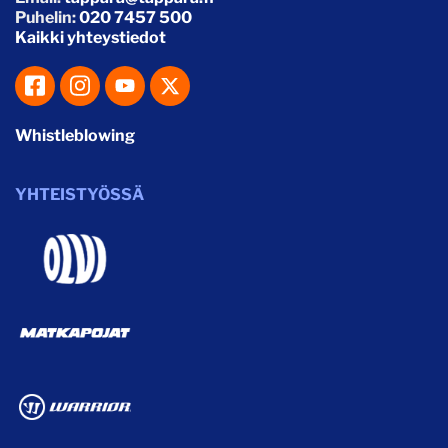
Puhelin:
020 7457 500
Kaikki yhteystiedot
Whistleblowing
YHTEISTYÖSSÄ