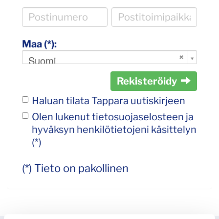
Maa (*):
Suomi
Rekisteröidy
Haluan tilata Tappara uutiskirjeen
Olen lukenut
tietosuojaselosteen
ja
hyväksyn henkilötietojeni käsittelyn
(*)
(*) Tieto on pakollinen