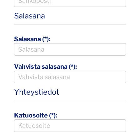
Salasana
Salasana (*):
Vahvista salasana (*):
Yhteystiedot
Katuosoite (*):