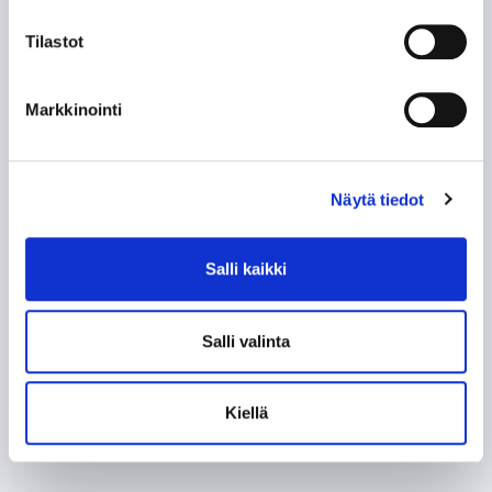
Tilastot
Markkinointi
Näytä tiedot
Salli kaikki
Salli valinta
Kiellä