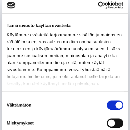
Tämä sivusto käyttää evästeitä
Käytämme evästeitä tarjoamamme sisällön ja mainosten
räätälöimiseen, sosiaalisen median ominaisuuksien
tukemiseen ja kävijämäärämme analysoimiseen. Lisäksi
jaamme sosiaalisen median, mainosalan ja analytiikka-
alan kumppaneillemme tietoja siitä, miten käytät
sivustoamme. Kumppanimme voivat yhdistää näitä
tietoja muihin tietoihin, joita olet antanut heille tai joita on
kerätty, kun olet käyttänyt heidän palvelujaan.
Suostumuksen
Välttämätön
valinta
Mieltymykset