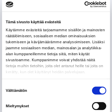
Tämä sivusto käyttää evästeitä
Käytämme evästeitä tarjoamamme sisällön ja mainosten
räätälöimiseen, sosiaalisen median ominaisuuksien
tukemiseen ja kävijämäärämme analysoimiseen. Lisäksi
jaamme sosiaalisen median, mainosalan ja analytiikka-
alan kumppaneillemme tietoja siitä, miten käytät
sivustoamme. Kumppanimme voivat yhdistää näitä
tietoja muihin tietoihin, joita olet antanut heille tai joita on
kerätty, kun olet käyttänyt heidän palvelujaan.
Suostumuksen
Välttämätön
valinta
Mieltymykset