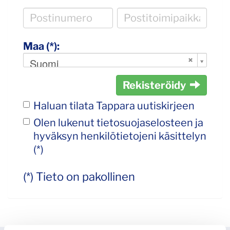
Maa (*):
Suomi
Rekisteröidy
Haluan tilata Tappara uutiskirjeen
Olen lukenut
tietosuojaselosteen
ja
hyväksyn henkilötietojeni käsittelyn
(*)
(*) Tieto on pakollinen