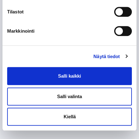
Tilastot
Markkinointi
Näytä tiedot
Salli kaikki
Salli valinta
Kiellä