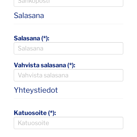
Salasana
Salasana (*):
Vahvista salasana (*):
Yhteystiedot
Katuosoite (*):