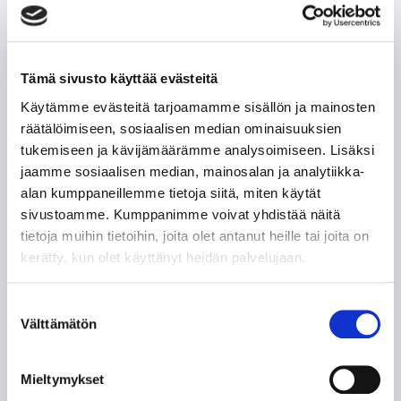
Tämä sivusto käyttää evästeitä
Käytämme evästeitä tarjoamamme sisällön ja mainosten
räätälöimiseen, sosiaalisen median ominaisuuksien
tukemiseen ja kävijämäärämme analysoimiseen. Lisäksi
jaamme sosiaalisen median, mainosalan ja analytiikka-
alan kumppaneillemme tietoja siitä, miten käytät
sivustoamme. Kumppanimme voivat yhdistää näitä
tietoja muihin tietoihin, joita olet antanut heille tai joita on
kerätty, kun olet käyttänyt heidän palvelujaan.
Suostumuksen
Välttämätön
valinta
Mieltymykset