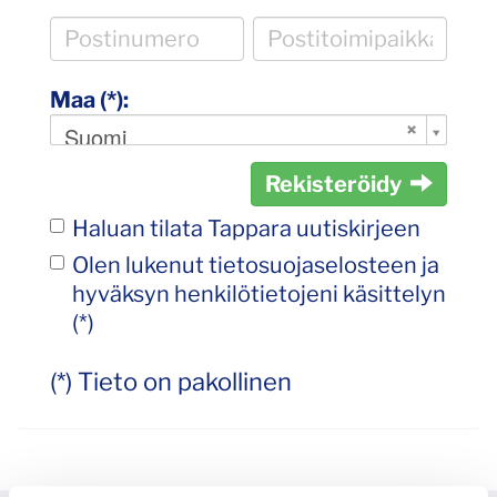
Maa (*):
Suomi
Rekisteröidy
Haluan tilata Tappara uutiskirjeen
Olen lukenut
tietosuojaselosteen
ja
hyväksyn henkilötietojeni käsittelyn
(*)
(*) Tieto on pakollinen