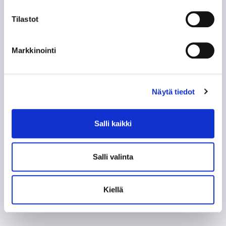
Tilastot
Markkinointi
Näytä tiedot
Salli kaikki
Salli valinta
Kiellä