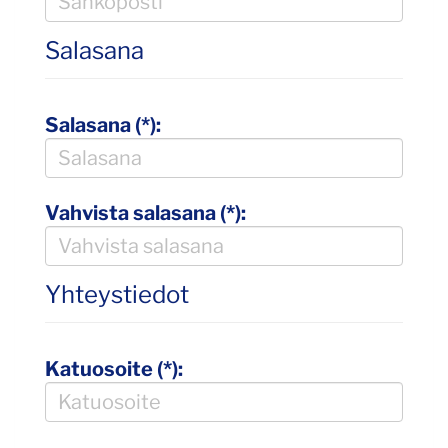
Salasana
Salasana (*):
Vahvista salasana (*):
Yhteystiedot
Katuosoite (*):