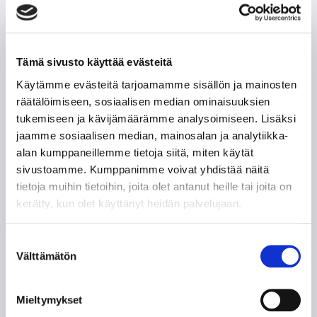
Tämä sivusto käyttää evästeitä
Käytämme evästeitä tarjoamamme sisällön ja mainosten
räätälöimiseen, sosiaalisen median ominaisuuksien
tukemiseen ja kävijämäärämme analysoimiseen. Lisäksi
jaamme sosiaalisen median, mainosalan ja analytiikka-
alan kumppaneillemme tietoja siitä, miten käytät
sivustoamme. Kumppanimme voivat yhdistää näitä
tietoja muihin tietoihin, joita olet antanut heille tai joita on
kerätty, kun olet käyttänyt heidän palvelujaan.
Suostumuksen
Välttämätön
valinta
Mieltymykset