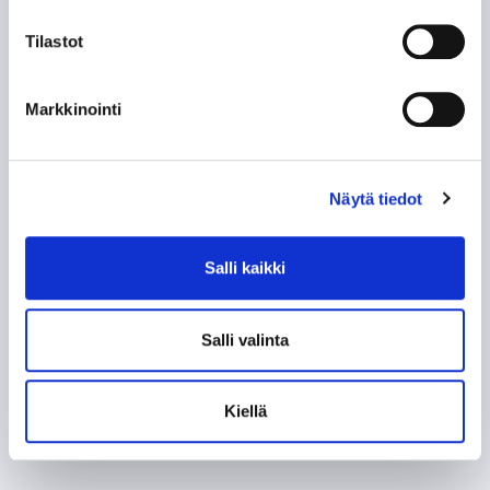
Tilastot
Markkinointi
Näytä tiedot
Salli kaikki
Salli valinta
Kiellä