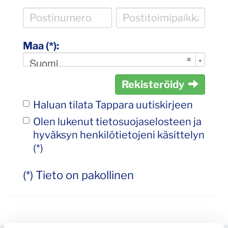
Maa (*):
Suomi
Rekisteröidy
Haluan tilata Tappara uutiskirjeen
Olen lukenut
tietosuojaselosteen
ja
hyväksyn henkilötietojeni käsittelyn
(*)
(*) Tieto on pakollinen