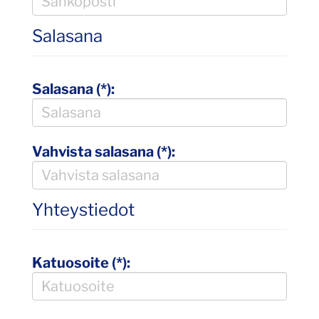
Salasana
Salasana (*):
Vahvista salasana (*):
Yhteystiedot
Katuosoite (*):