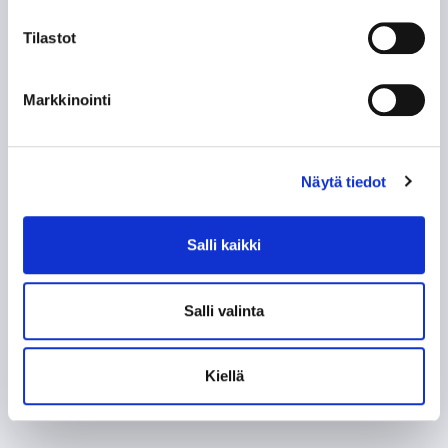
Tilastot
Markkinointi
Näytä tiedot
Salli kaikki
Salli valinta
Kiellä