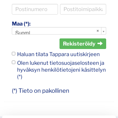
Maa (*):
Suomi
Rekisteröidy
Haluan tilata Tappara uutiskirjeen
Olen lukenut
tietosuojaselosteen
ja
hyväksyn henkilötietojeni käsittelyn
(*)
(*) Tieto on pakollinen