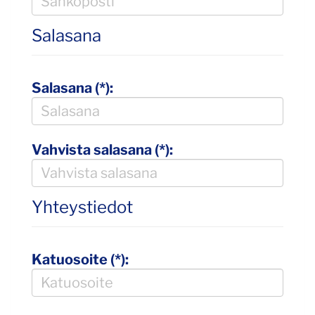
Salasana
Salasana (*):
Vahvista salasana (*):
Yhteystiedot
Katuosoite (*):