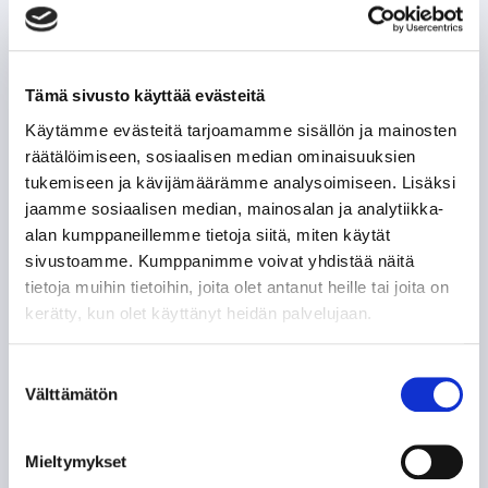
Tämä sivusto käyttää evästeitä
Käytämme evästeitä tarjoamamme sisällön ja mainosten
räätälöimiseen, sosiaalisen median ominaisuuksien
tukemiseen ja kävijämäärämme analysoimiseen. Lisäksi
jaamme sosiaalisen median, mainosalan ja analytiikka-
alan kumppaneillemme tietoja siitä, miten käytät
sivustoamme. Kumppanimme voivat yhdistää näitä
tietoja muihin tietoihin, joita olet antanut heille tai joita on
kerätty, kun olet käyttänyt heidän palvelujaan.
Suostumuksen
Välttämätön
valinta
Mieltymykset