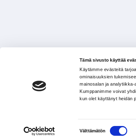
Tämä sivusto käyttää eväs
Käytämme evästeitä tarjoa
ominaisuuksien tukemisee
mainosalan ja analytiikka-
Kumppanimme voivat yhdistää 
kun olet käyttänyt heidän 
Suostumuksen
Välttämätön
valinta