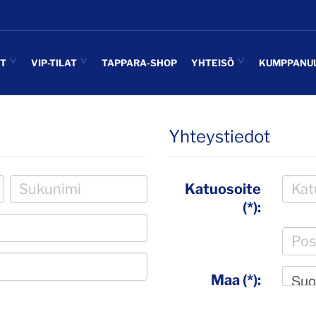
UT
VIP-TILAT
TAPPARA-SHOP
YHTEISÖ
KUMPPANU
Yhteystiedot
Katuosoite
(*):
Suo
Maa (*):