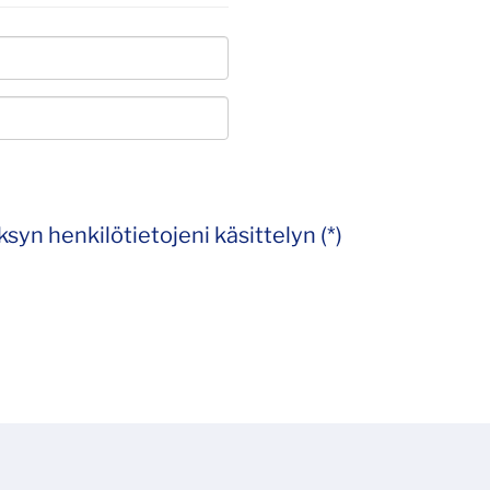
syn henkilötietojeni käsittelyn (*)