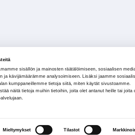
teitä
mamme sisällön ja mainosten räätälöimiseen, sosiaalisen medi
n ja kävijämäärämme analysoimiseen. Lisäksi jaamme sosiaali
alan kumppaneillemme tietoja siitä, miten käytät sivustoamme.
näitä tietoja muihin tietoihin, joita olet antanut heille tai joita 
palvelujaan.
Mieltymykset
Tilastot
Markkinoin