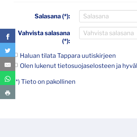
Salasana (*):
Vahvista salasana
(*):
Haluan tilata Tappara uutiskirjeen
Olen lukenut
tietosuojaselosteen
ja hyväk
(*) Tieto on pakollinen