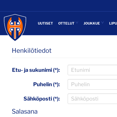
UUTISET
OTTELUT
JOUKKUE
LIP
Henkilötiedot
Etu- ja sukunimi (*):
Puhelin (*):
Sähköposti (*):
Salasana