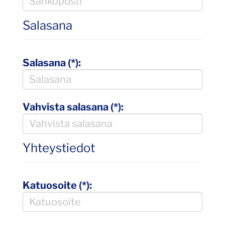
Salasana
Salasana (*):
Vahvista salasana (*):
Yhteystiedot
Katuosoite (*):