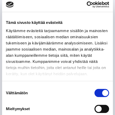
Tämä sivusto käyttää evästeitä
Käytämme evästeitä tarjoamamme sisällön ja mainosten
räätälöimiseen, sosiaalisen median ominaisuuksien
tukemiseen ja kävijämäärämme analysoimiseen. Lisäksi
jaamme sosiaalisen median, mainosalan ja analytiikka-
alan kumppaneillemme tietoja siitä, miten käytät
sivustoamme. Kumppanimme voivat yhdistää näitä
tietoja muihin tietoihin, joita olet antanut heille tai joita on
kerätty, kun olet käyttänyt heidän palvelujaan.
Suostumuksen
Välttämätön
valinta
Mieltymykset