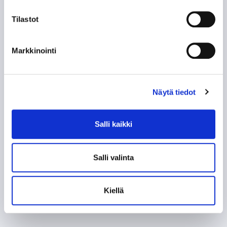
Tilastot
Markkinointi
Näytä tiedot
Salli kaikki
Salli valinta
Kiellä