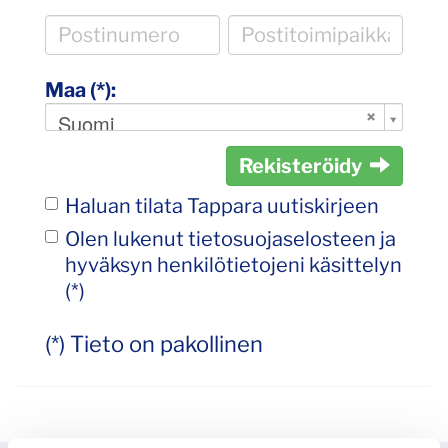
Maa (*):
Suomi
Rekisteröidy
Haluan tilata Tappara uutiskirjeen
Olen lukenut
tietosuojaselosteen
ja
hyväksyn henkilötietojeni käsittelyn
(*)
(*) Tieto on pakollinen