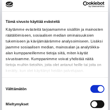
Tämä sivusto käyttää evästeitä
Käytämme evästeitä tarjoamamme sisällön ja mainosten
räätälöimiseen, sosiaalisen median ominaisuuksien
tukemiseen ja kävijämäärämme analysoimiseen. Lisäksi
jaamme sosiaalisen median, mainosalan ja analytiikka-
alan kumppaneillemme tietoja siitä, miten käytät
sivustoamme. Kumppanimme voivat yhdistää näitä
tietoja muihin tietoihin, joita olet antanut heille tai joita on
kerätty, kun olet käyttänyt heidän palvelujaan.
Suostumuksen
Välttämätön
valinta
Mieltymykset