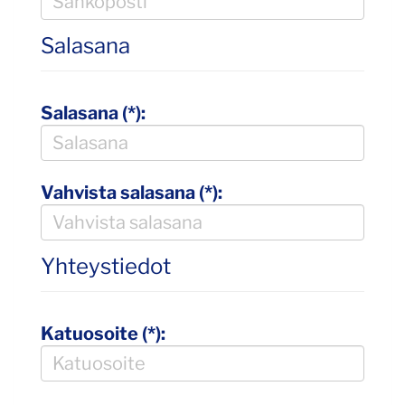
Salasana
Salasana (*):
Vahvista salasana (*):
Yhteystiedot
Katuosoite (*):