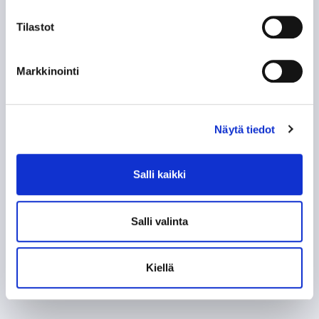
Tilastot
Markkinointi
Näytä tiedot
Salli kaikki
Salli valinta
Kiellä