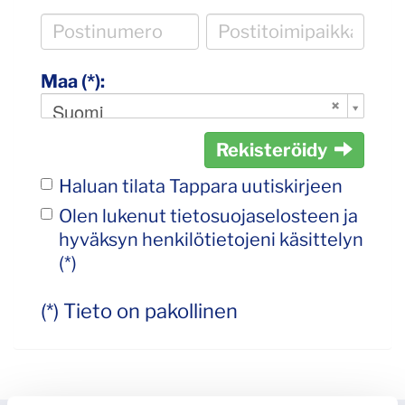
Maa (*):
Suomi
Rekisteröidy
Haluan tilata Tappara uutiskirjeen
Olen lukenut
tietosuojaselosteen
ja
hyväksyn henkilötietojeni käsittelyn
(*)
(*) Tieto on pakollinen