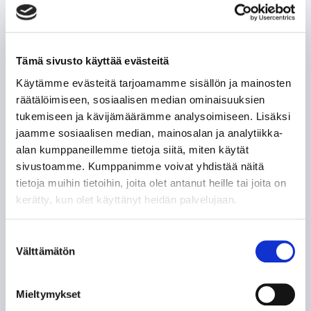
Tämä sivusto käyttää evästeitä
Käytämme evästeitä tarjoamamme sisällön ja mainosten
räätälöimiseen, sosiaalisen median ominaisuuksien
tukemiseen ja kävijämäärämme analysoimiseen. Lisäksi
jaamme sosiaalisen median, mainosalan ja analytiikka-
alan kumppaneillemme tietoja siitä, miten käytät
sivustoamme. Kumppanimme voivat yhdistää näitä
tietoja muihin tietoihin, joita olet antanut heille tai joita on
kerätty, kun olet käyttänyt heidän palvelujaan.
Suostumuksen
Välttämätön
valinta
Mieltymykset