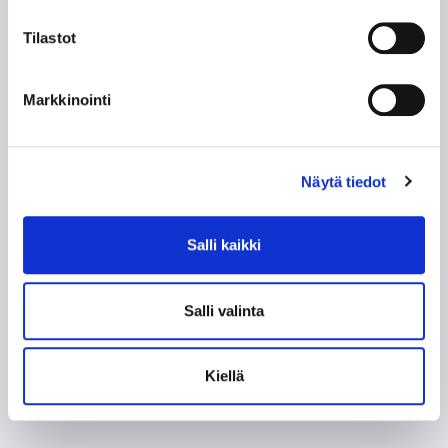
Tilastot
Markkinointi
Näytä tiedot
Salli kaikki
Salli valinta
Kiellä