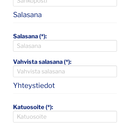
Salasana
Salasana (*):
Vahvista salasana (*):
Yhteystiedot
Katuosoite (*):