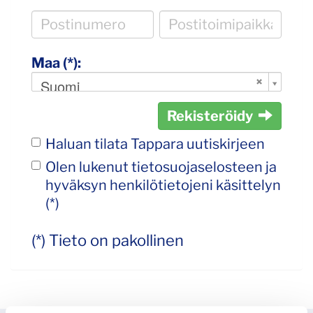
Maa (*):
Suomi
Rekisteröidy
Haluan tilata Tappara uutiskirjeen
Olen lukenut
tietosuojaselosteen
ja
hyväksyn henkilötietojeni käsittelyn
(*)
(*) Tieto on pakollinen