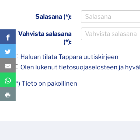
Salasana (*):
Vahvista salasana
(*):
Haluan tilata Tappara uutiskirjeen
Olen lukenut
tietosuojaselosteen
ja hyväk
(*) Tieto on pakollinen