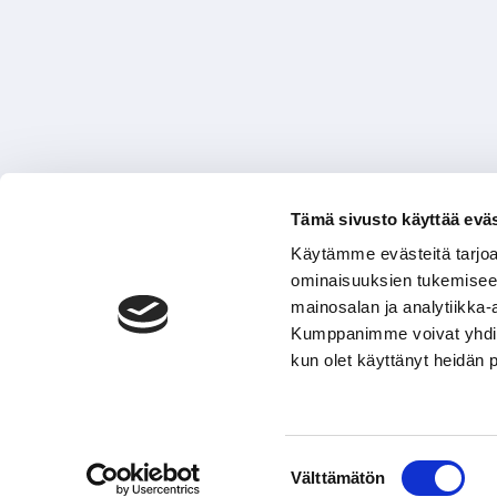
Tämä sivusto käyttää eväs
Käytämme evästeitä tarjoa
ominaisuuksien tukemisee
mainosalan ja analytiikka-
Kumppanimme voivat yhdistää 
kun olet käyttänyt heidän 
Suostumuksen
Välttämätön
valinta