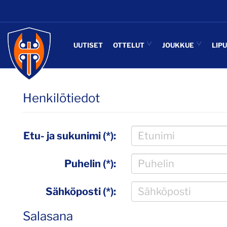
UUTISET
OTTELUT
JOUKKUE
LIP
Henkilötiedot
Etu- ja sukunimi (*):
Puhelin (*):
Sähköposti (*):
Salasana