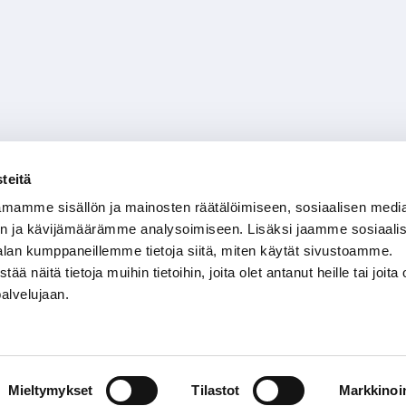
teitä
mamme sisällön ja mainosten räätälöimiseen, sosiaalisen medi
n ja kävijämäärämme analysoimiseen. Lisäksi jaamme sosiaali
alan kumppaneillemme tietoja siitä, miten käytät sivustoamme.
näitä tietoja muihin tietoihin, joita olet antanut heille tai joita 
palvelujaan.
Mieltymykset
Tilastot
Markkinoin