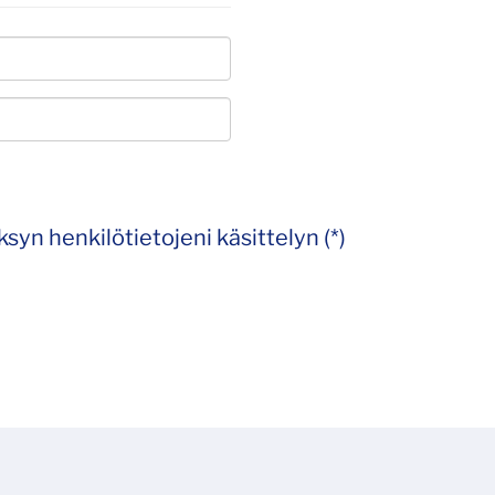
syn henkilötietojeni käsittelyn (*)