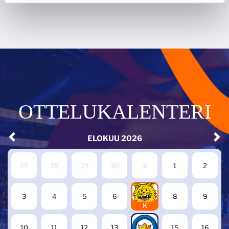
OTTELUKALENTERI
ELOKUU
2026
27
28
29
30
31
1
2
7
3
4
5
6
8
9
K
14
10
11
12
13
15
16