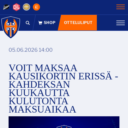
Na
OTTELULIPUT
Na
05.06.2026 14:00
VOIT MAKSAA
KAUSIKORTIN ERISSÄ -
KAHDEKSAN
KUUKAUTTA
KULUTONTA
MAKSUAIKAA