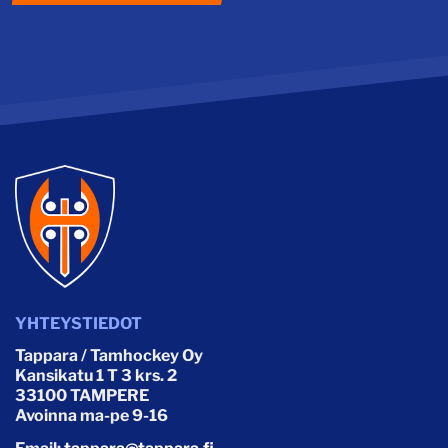
YHTEYSTIEDOT
Tappara / Tamhockey Oy
Kansikatu 1 T 3 krs. 2
33100 TAMPERE
Avoinna ma-pe 9-16