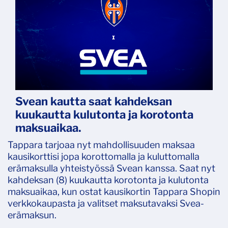
Svean kautta saat kahdeksan
kuukautta kulutonta ja korotonta
maksuaikaa.
Tappara tarjoaa nyt mahdollisuuden maksaa
kausikorttisi jopa korottomalla ja kuluttomalla
erämaksulla yhteistyössä Svean kanssa. Saat nyt
kahdeksan (8) kuukautta korotonta ja kulutonta
maksuaikaa, kun ostat kausikortin Tappara Shopin
verkkokaupasta ja valitset maksutavaksi Svea-
erämaksun.