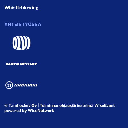
Whistleblowing
YHTEISTYÖSSÄ
© Tamhockey Oy
| Toiminnanohjausjärjestelmä
WiseEvent
powered by
WiseNetwork