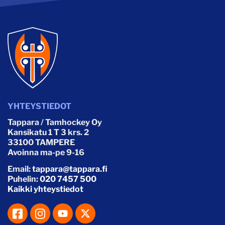
YHTEYSTIEDOT
Tappara / Tamhockey Oy
Kansikatu 1 T 3 krs. 2
33100 TAMPERE
Avoinna ma-pe 9-16
Email:
tappara@tappara.fi
Puhelin:
020 7457 500
Kaikki yhteystiedot