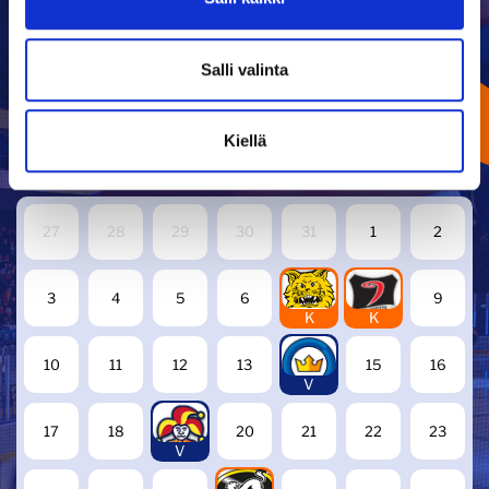
Salli valinta
OTTELUKALENTERI
Kiellä
ELOKUU
2026
27
28
29
30
31
1
2
7
8
3
4
5
6
9
K
K
14
10
11
12
13
15
16
V
19
17
18
20
21
22
23
V
27