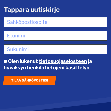
Tappara uutiskirje
Olen lukenut
tietosuojaselosteen
ja
hyväksyn henkilötietojeni käsittelyn
TILAA SÄHKÖPOSTIISI