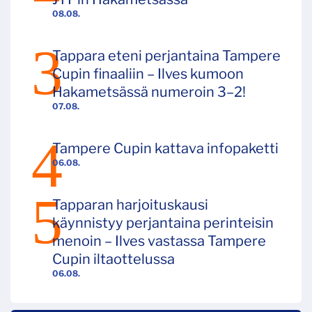
08.08.
Tappara eteni perjantaina Tampere
Cupin finaaliin – Ilves kumoon
Hakametsässä numeroin 3–2!
07.08.
Tampere Cupin kattava infopaketti
06.08.
Tapparan harjoituskausi
käynnistyy perjantaina perinteisin
menoin – Ilves vastassa Tampere
Cupin iltaottelussa
06.08.