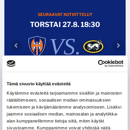
SEURAAVAT KOTIOTTELUT
TORSTAI 27.8. 18:30
VS.
VIP
Tämä sivusto käyttää evästeitä
Käytämme evästeitä tarjoamamme sisällön ja mainosten
räätälöimiseen, sosiaalisen median ominaisuuksien
Tappara uutiskirje
tukemiseen ja kävijämäärämme analysoimiseen. Lisäksi
jaamme sosiaalisen median, mainosalan ja analytiikka-
alan kumppaneillemme tietoja siitä, miten käytät
sivustoamme. Kumppanimme voivat yhdistää näitä