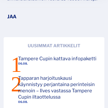
UUSIMMAT ARTIKKELIT
Tampere Cupin kattava infopaketti
06.08.
Tapparan harjoituskausi
käynnistyy perjantaina perinteisin
menoin – Ilves vastassa Tampere
Cupin iltaottelussa
06.08.