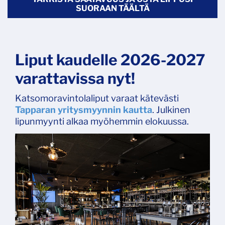
SUORAAN TÄÄLTÄ
Liput kaudelle 2026-2027
varattavissa nyt!
Katsomoravintolaliput varaat kätevästi
Tapparan yritysmyynnin kautta
.​​​​ Julkinen
lipunmyynti alkaa myöhemmin elokuussa.