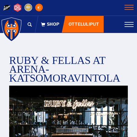
Na
OTTELULIPUT
Na
RUBY & FELLAS AT
ARENA-
KATSOMORAVINTOLA