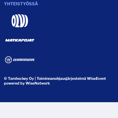
YHTEISTYÖSSÄ
© Tamhockey Oy
| Toiminnanohjausjärjestelmä
WiseEvent
powered by
WiseNetwork