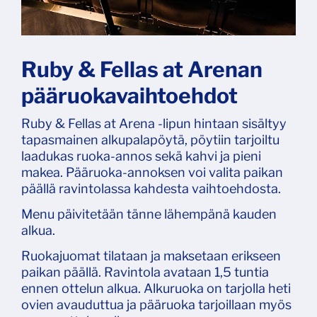
Ruby & Fellas at Arenan
pääruokavaihtoehdot
Ruby & Fellas at Arena -lipun hintaan sisältyy
tapasmainen alkupalapöytä, pöytiin tarjoiltu
laadukas ruoka-annos sekä kahvi ja pieni
makea. Pääruoka-annoksen voi valita paikan
päällä ravintolassa kahdesta vaihtoehdosta.
Menu päivitetään tänne lähempänä kauden
alkua.
Ruokajuomat tilataan ja maksetaan erikseen
paikan päällä. Ravintola avataan 1,5 tuntia
ennen ottelun alkua. Alkuruoka on tarjolla heti
ovien avauduttua ja pääruoka tarjoillaan myös