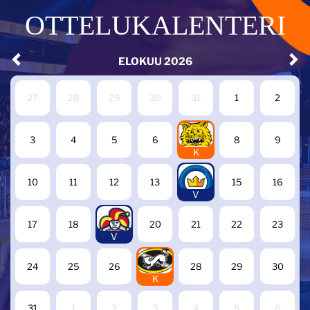
OTTELUKALENTERI
ELOKUU
2026
27
28
29
30
31
1
2
7
3
4
5
6
8
9
K
14
10
11
12
13
15
16
V
19
17
18
20
21
22
23
V
27
24
25
26
28
29
30
K
31
1
2
3
4
5
6