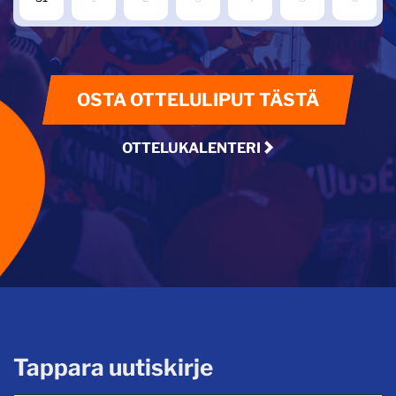
OSTA OTTELULIPUT TÄSTÄ
OTTELUKALENTERI
Tappara uutiskirje