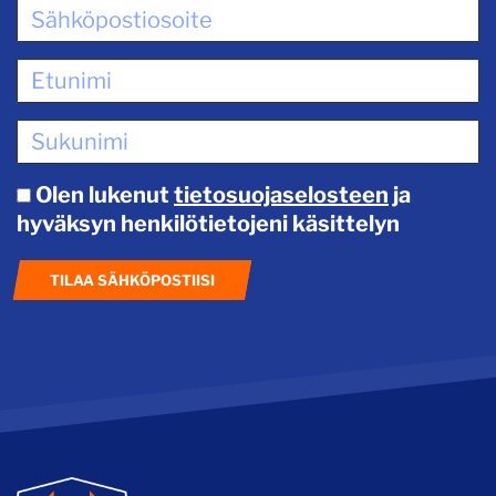
Olen lukenut
tietosuojaselosteen
ja
hyväksyn henkilötietojeni käsittelyn
TILAA SÄHKÖPOSTIISI