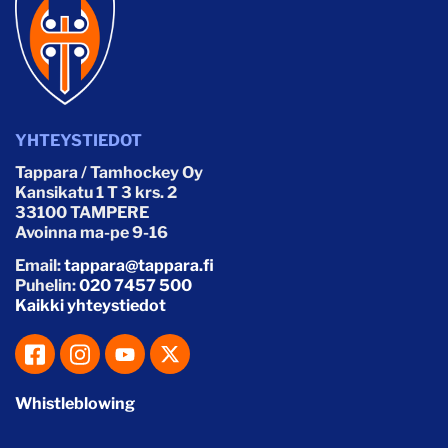
YHTEYSTIEDOT
Tappara / Tamhockey Oy
Kansikatu 1 T 3 krs. 2
33100 TAMPERE
Avoinna ma-pe 9-16
Email:
tappara@tappara.fi
Puhelin:
020 7457 500
Kaikki yhteystiedot
Whistleblowing