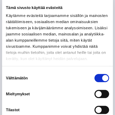
Tämä sivusto käyttää evästeitä
Käytämme evästeitä tarjoamamme sisällön ja mainosten
räätälöimiseen, sosiaalisen median ominaisuuksien
tukemiseen ja kävijämäärämme analysoimiseen. Lisäksi
jaamme sosiaalisen median, mainosalan ja analytiikka-
alan kumppaneillemme tietoja siitä, miten käytät
sivustoamme. Kumppanimme voivat yhdistää näitä
tietoja muihin tietoihin, joita olet antanut heille tai joita on
kerätty, kun olet käyttänyt heidän palvelujaan.
Suostumuksen
Välttämätön
valinta
Mieltymykset
Tilastot