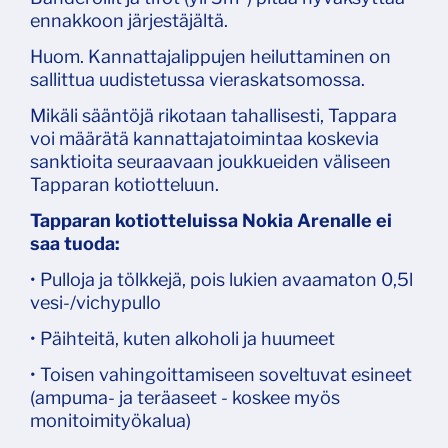
ennakkoon järjestäjältä.
Huom. Kannattajalippujen heiluttaminen on
sallittua uudistetussa vieraskatsomossa.
Mikäli sääntöjä rikotaan tahallisesti, Tappara
voi määrätä kannattajatoimintaa koskevia
sanktioita seuraavaan joukkueiden väliseen
Tapparan kotiotteluun.
Tapparan kotiotteluissa Nokia Arenalle ei
saa tuoda:
• Pulloja ja tölkkejä, pois lukien avaamaton 0,5l
vesi-/vichypullo
• Päihteitä, kuten alkoholi ja huumeet
• Toisen vahingoittamiseen soveltuvat esineet
(ampuma- ja teräaseet - koskee myös
monitoimityökalua)