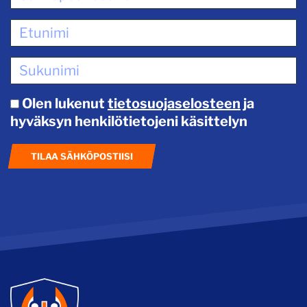
Olen lukenut
tietosuojaselosteen
ja
hyväksyn henkilötietojeni käsittelyn
TILAA SÄHKÖPOSTIISI