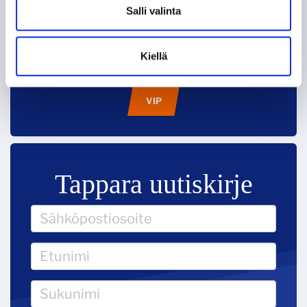
Salli valinta
VS.
Kiellä
VIP
Tappara uutiskirje