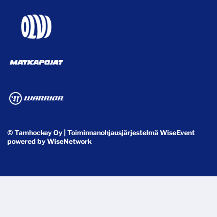
© Tamhockey Oy
| Toiminnanohjausjärjestelmä
WiseEvent
powered by
WiseNetwork