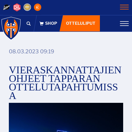
Na
OTTELULIPUT
Na
08.03.2023 09:19
VIERASKANNATTAJIEN
OHJEET TAPPARAN
OTTELUTAPAHTUMISS
A