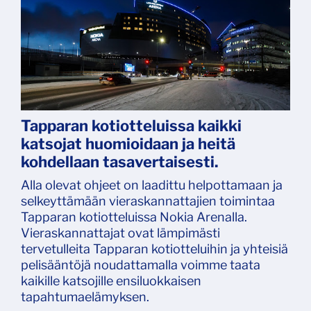
Tapparan kotiotteluissa kaikki
katsojat huomioidaan ja heitä
kohdellaan tasavertaisesti.
Alla olevat ohjeet on laadittu helpottamaan ja
selkeyttämään vieraskannattajien toimintaa
Tapparan kotiotteluissa Nokia Arenalla.
Vieraskannattajat ovat lämpimästi
tervetulleita Tapparan kotiotteluihin ja yhteisiä
pelisääntöjä noudattamalla voimme taata
kaikille katsojille ensiluokkaisen
tapahtumaelämyksen.