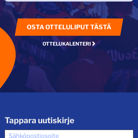
OSTA OTTELULIPUT TÄSTÄ
OTTELUKALENTERI
Tappara uutiskirje