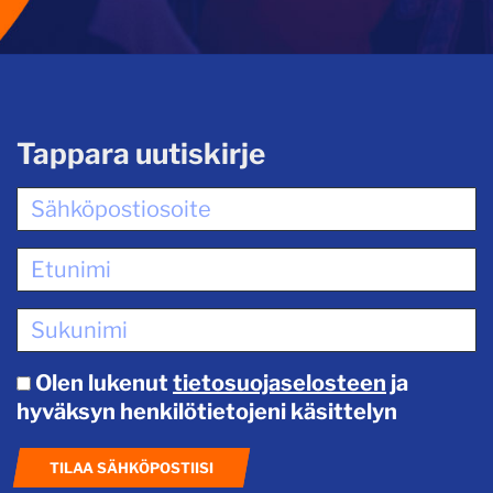
Tappara uutiskirje
Olen lukenut
tietosuojaselosteen
ja
hyväksyn henkilötietojeni käsittelyn
TILAA SÄHKÖPOSTIISI