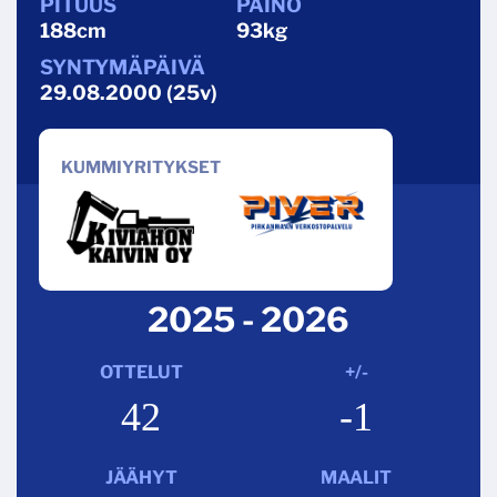
188cm
93kg
29.08.2000 (25v)
KUMMIYRITYKSET
2025 - 2026
OTTELUT
+/-
42
-1
JÄÄHYT
MAALIT