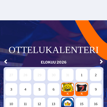
OTTELUKALENTERI
ELOKUU
2026
27
28
29
30
31
1
2
7
8
3
4
5
6
9
K
K
14
10
11
12
13
15
16