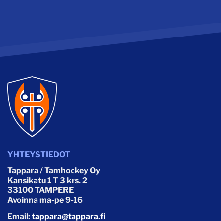
YHTEYSTIEDOT
Tappara / Tamhockey Oy
Kansikatu 1 T 3 krs. 2
33100 TAMPERE
Avoinna ma-pe 9-16
Email:
tappara@tappara.fi