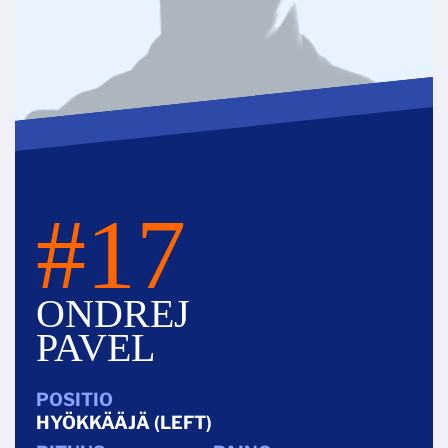
#17
ONDREJ
PAVEL
HYÖKKÄÄJÄ (LEFT)