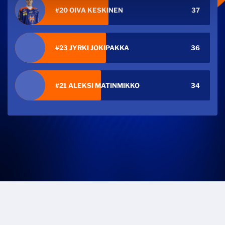
#20 OIVA KESKINEN
37
#23 JYRKI JOKIPAKKA
36
#21 ALEKSI MATINMIKKO
34