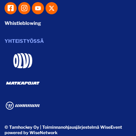
Whistleblowing
YHTEISTYÖSSÄ
© Tamhockey Oy
| Toiminnanohjausjärjestelmä
WiseEvent
powered by
WiseNetwork