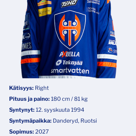
Kätisyys:
Right
Pituus ja paino:
180 cm / 81 kg
Syntynyt:
12. syyskuuta 1994
Syntymäpaikka:
Danderyd, Ruotsi
Sopimus:
2027