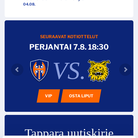
04.08.
SEURAAVAT KOTIOTTELUT
PERJANTAI 7.8. 18:30
VS.
VIP
OSTA LIPUT
Tappara uutiskirje