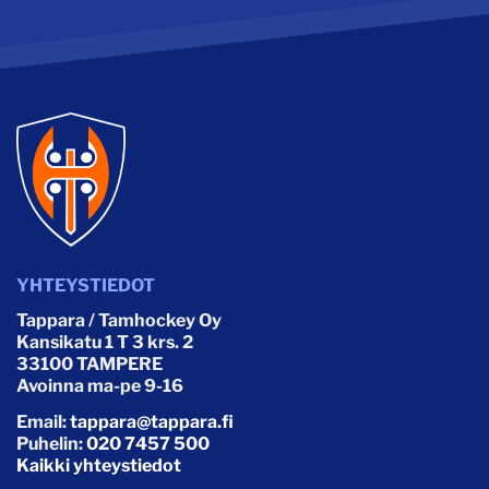
YHTEYSTIEDOT
Tappara / Tamhockey Oy
Kansikatu 1 T 3 krs. 2
33100 TAMPERE
Avoinna ma-pe 9-16
Email:
tappara@tappara.fi
Puhelin:
020 7457 500
Kaikki yhteystiedot