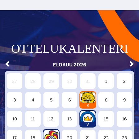
OTTELUKALENTERI
ELOKUU
2026
27
28
29
30
31
1
2
7
3
4
5
6
8
9
K
14
10
11
12
13
15
16
V
19
17
18
20
21
22
23