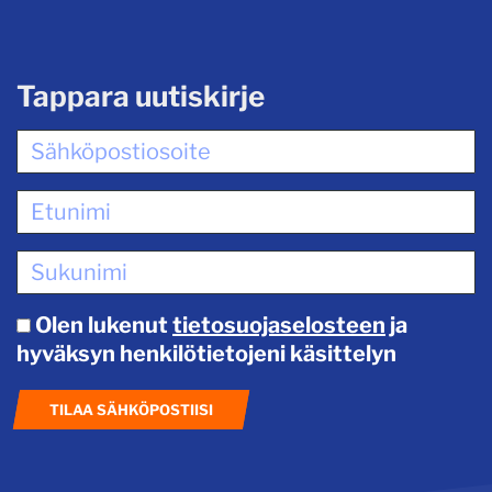
Tappara uutiskirje
Olen lukenut
tietosuojaselosteen
ja
hyväksyn henkilötietojeni käsittelyn
TILAA SÄHKÖPOSTIISI