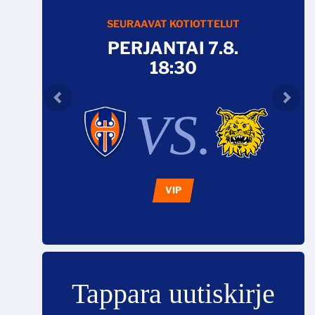
SEURAAVAT KOTIOTTELUT
PERJANTAI 7.8.
18:30
VS.
VIP
Tappara uutiskirje