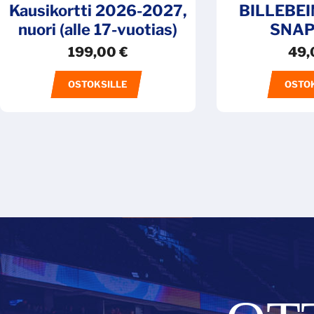
Kausikortti 2026-2027,
BILLEBEI
nuori (alle 17-vuotias)
SNA
199,00
€
49,
OSTOKSILLE
OSTO