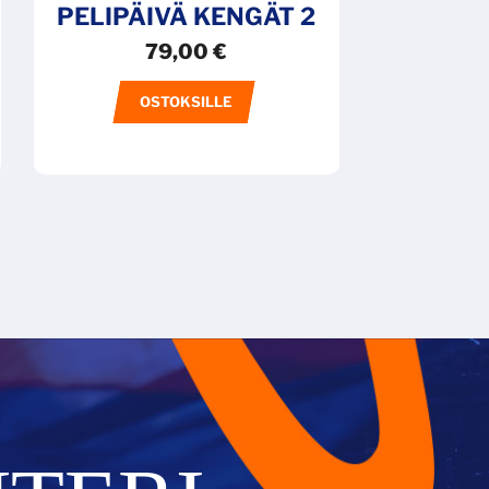
PELIPÄIVÄ KENGÄT 2
79,00
€
OSTOKSILLE