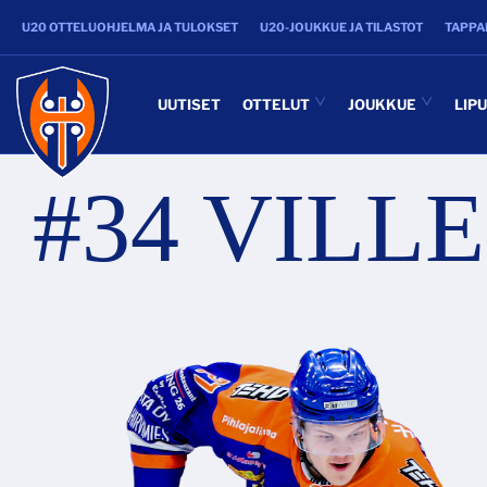
U20 OTTELUOHJELMA JA TULOKSET
U20-JOUKKUE JA TILASTOT
TAPPA
UUTISET
OTTELUT
JOUKKUE
LIP
#34 VILL