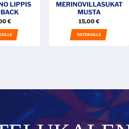
NO LIPPIS
MERINOVILLASUKAT
PBACK
MUSTA
00
€
15,00
€
KSILLE
OSTOKSILLE