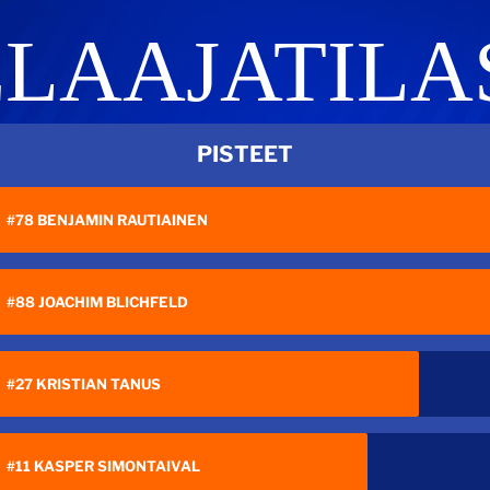
ELAAJATILA
PISTEET
#78 BENJAMIN RAUTIAINEN
#88 JOACHIM BLICHFELD
#27 KRISTIAN TANUS
#11 KASPER SIMONTAIVAL