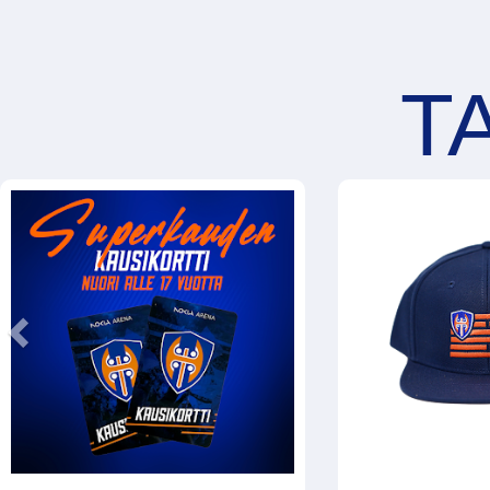
Previous