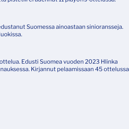
 edustanut Suomessa ainoastaan sinioransseja.
luokissa.
aaottelua. Edusti Suomea vuoden 2023 Hlinka
nauksessa. Kirjannut pelaamissaan 45 ottelussa