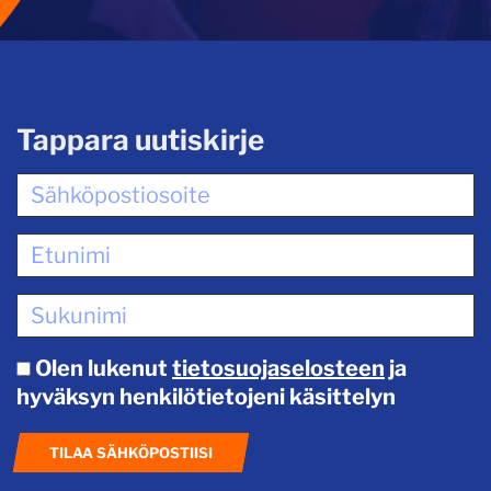
Tappara uutiskirje
Olen lukenut
tietosuojaselosteen
ja
hyväksyn henkilötietojeni käsittelyn
TILAA SÄHKÖPOSTIISI