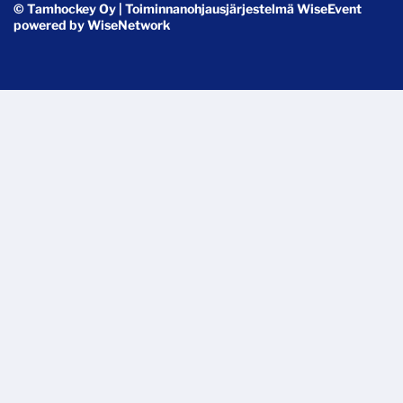
© Tamhockey Oy
| Toiminnanohjausjärjestelmä
WiseEvent
powered by
WiseNetwork