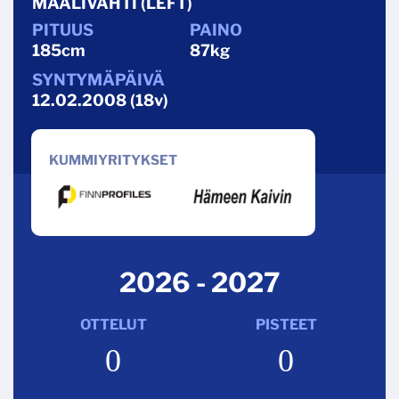
MAALIVAHTI (LEFT)
185cm
87kg
12.02.2008 (18v)
KUMMIYRITYKSET
2026 - 2027
OTTELUT
PISTEET
0
0