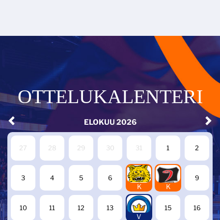
OTTELUKALENTERI
ELOKUU
2026
27
28
29
30
31
1
2
7
8
3
4
5
6
9
K
K
14
10
11
12
13
15
16
V