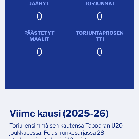
JÄÄHYT
TORJUNNAT
0
0
PÄÄSTETYT
TORJUNTAPROSEN
MAALIT
TTI
0
0
Viime kausi (2025-26)
Torjui ensimmäisen kautensa Tapparan U20-
joukkueessa. Pelasi runkosarjassa 28