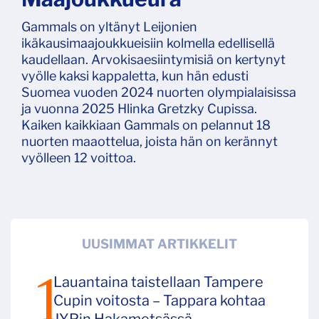
Gammals on yltänyt Leijonien
ikäkausimaajoukkueisiin kolmella edellisellä
kaudellaan. Arvokisaesiintymisiä on kertynyt
vyölle kaksi kappaletta, kun hän edusti
Suomea vuoden 2024 nuorten olympialaisissa
ja vuonna 2025 Hlinka Gretzky Cupissa.
Kaiken kaikkiaan Gammals on pelannut 18
nuorten maaottelua, joista hän on kerännyt
vyölleen 12 voittoa.
UUSIMMAT ARTIKKELIT
Lauantaina taistellaan Tampere
Cupin voitosta – Tappara kohtaa