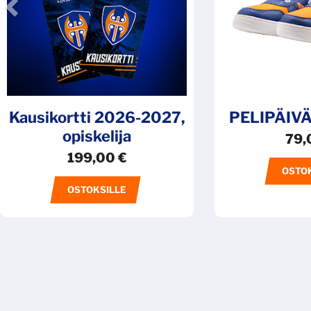
Kausikortti 2026-2027,
PELIPÄIV
opiskelija
79,
199,00
€
OSTO
OSTOKSILLE