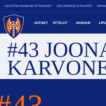
U20 OTTELUOHJELMA JA TULOKSET
U20-JOUKKUE JA TILASTOT
TAPPA
UUTISET
OTTELUT
JOUKKUE
LIP
#43 JOON
KARVON
#43