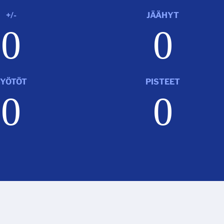
+/-
JÄÄHYT
0
0
SYÖTÖT
PISTEET
0
0