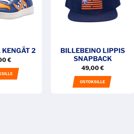
Ä KENGÄT 2
BILLEBEINO LIPPIS
SNAPBACK
00
€
49,00
€
KSILLE
OSTOKSILLE