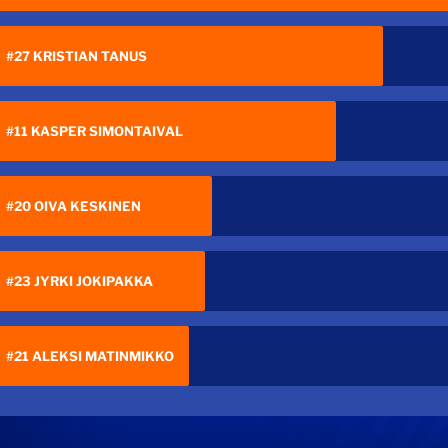
#27 KRISTIAN TANUS
#11 KASPER SIMONTAIVAL
#20 OIVA KESKINEN
#23 JYRKI JOKIPAKKA
#21 ALEKSI MATINMIKKO