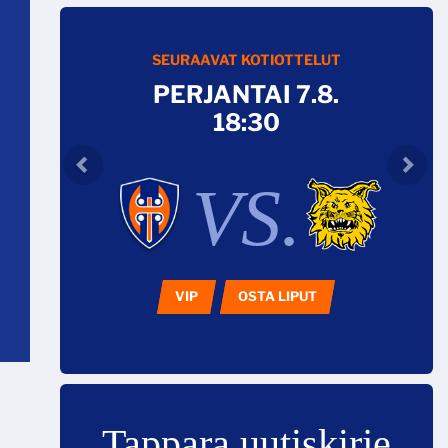
SEURAAVAT KOTIOTTELUT
PERJANTAI 7.8.
18:30
VS.
VIP
OSTA LIPUT
Tappara uutiskirje