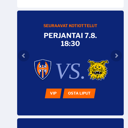
SEURAAVAT KOTIOTTELUT
PERJANTAI 7.8.
18:30
VS.
VIP
OSTA LIPUT