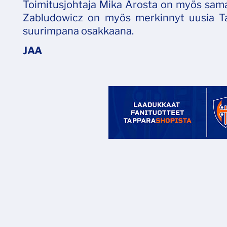
Toimitusjohtaja Mika Arosta on myös sama
Zabludowicz on myös merkinnyt uusia Ta
suurimpana osakkaana.