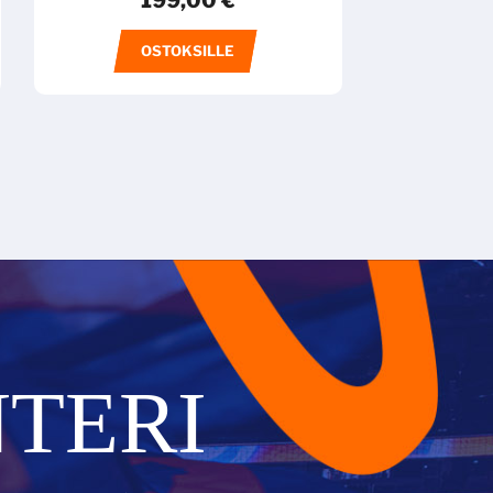
199,00
€
OSTOKSILLE
TERI