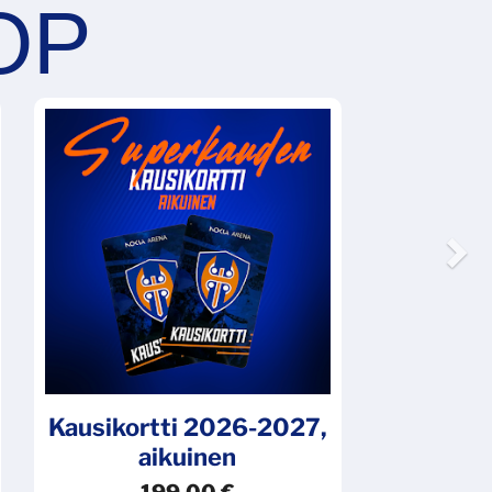
N
Kausikortti 2026-2027,
aikuinen