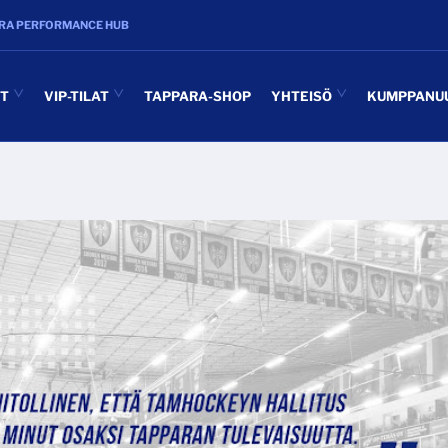
RA PERFORMANCE HUB
UT
VIP-TILAT
TAPPARA-SHOP
YHTEISÖ
KUMPPANU