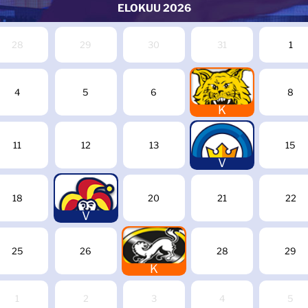
ELOKUU
2026
28
29
30
31
1
7
4
5
6
8
K
14
11
12
13
15
V
19
18
20
21
22
V
27
25
26
28
29
K
1
2
3
4
5