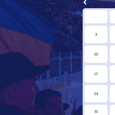
27
3
10
17
24
31