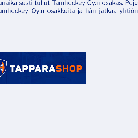
naikaisesti tullut Tamhockey Oy:n osakas. Poju
mhockey Oy:n osakkeita ja hän jatkaa yhtiön