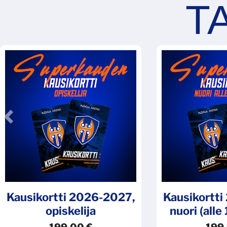
Previous
Kausikortti 2026-2027,
Kausikortt
opiskelija
nuori (alle