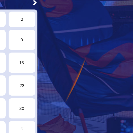
2
9
16
23
30
6