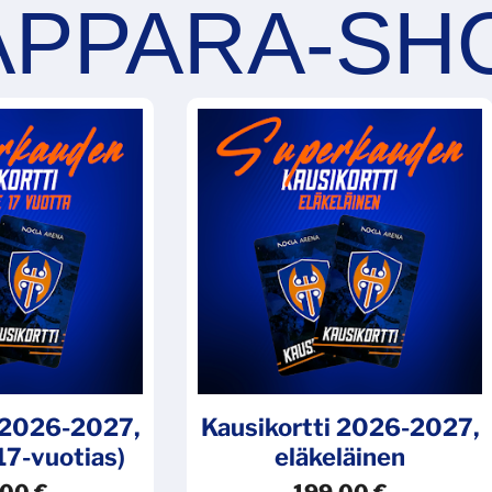
i 2026-2027,
Kausikortti 2026-2027,
 17-vuotias)
eläkeläinen