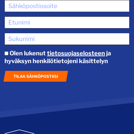
Olen lukenut
tietosuojaselosteen
ja
hyväksyn henkilötietojeni käsittelyn
TILAA SÄHKÖPOSTIISI