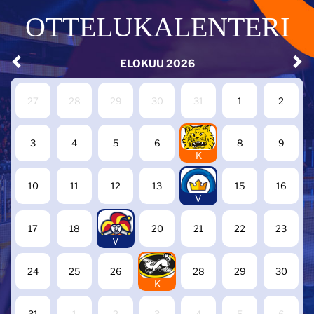
OTTELUKALENTERI
ELOKUU
2026
27
28
29
30
31
1
2
7
3
4
5
6
8
9
K
14
10
11
12
13
15
16
V
19
17
18
20
21
22
23
V
27
24
25
26
28
29
30
K
31
1
2
3
4
5
6