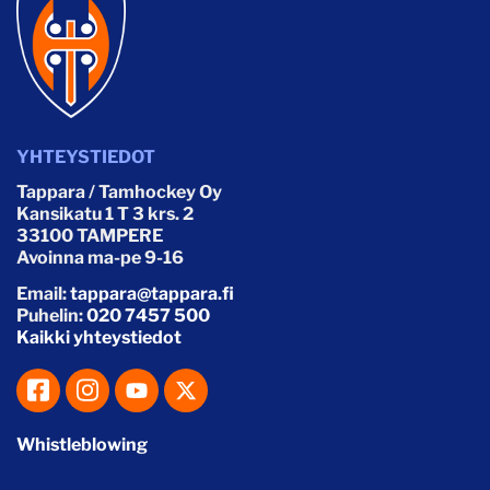
YHTEYSTIEDOT
Tappara / Tamhockey Oy
Kansikatu 1 T 3 krs. 2
33100 TAMPERE
Avoinna ma-pe 9-16
Email:
tappara@tappara.fi
Puhelin:
020 7457 500
Kaikki yhteystiedot
Whistleblowing