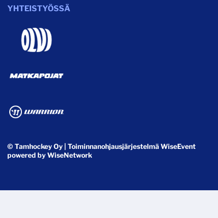
YHTEISTYÖSSÄ
© Tamhockey Oy
| Toiminnanohjausjärjestelmä
WiseEvent
powered by
WiseNetwork