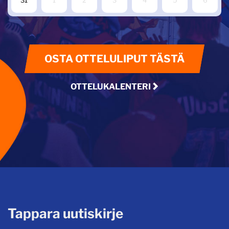
OSTA OTTELULIPUT TÄSTÄ
OTTELUKALENTERI
Tappara uutiskirje