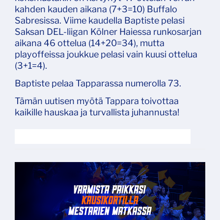
kahden kauden aikana (7+3=10) Buffalo
Sabresissa. Viime kaudella Baptiste pelasi
Saksan DEL-liigan Kölner Haiessa runkosarjan
aikana 46 ottelua (14+20=34), mutta
playoffeissa joukkue pelasi vain kuusi ottelua
(3+1=4).
Baptiste pelaa Tapparassa numerolla 73.
Tämän uutisen myötä Tappara toivottaa
kaikille hauskaa ja turvallista juhannusta!