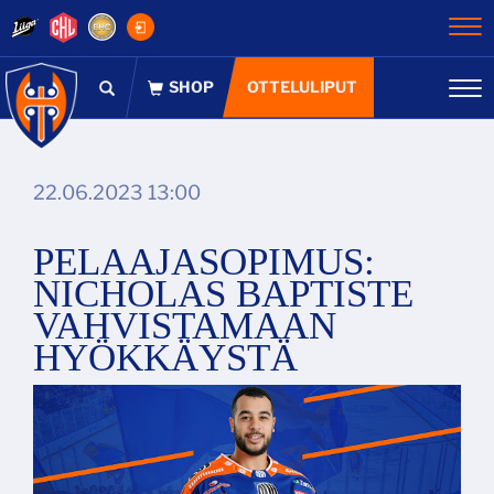
Na
OTTELULIPUT
Na
22.06.2023 13:00
PELAAJASOPIMUS:
NICHOLAS BAPTISTE
VAHVISTAMAAN
HYÖKKÄYSTÄ