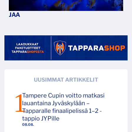
UUSIMMAT ARTIKKELIT
Tampere Cupin voitto matkasi
lauantaina Jyväskylään –
Tapparalle finaalipelissä 1–2 -
tappio JYPille
08.08.