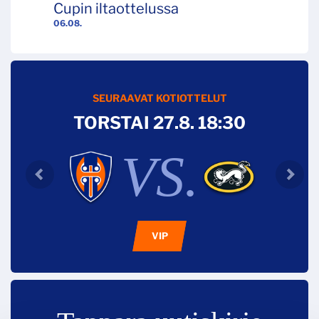
Cupin iltaottelussa
06.08.
SEURAAVAT KOTIOTTELUT
TORSTAI 27.8. 18:30
VS.
VIP