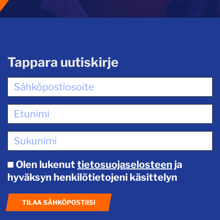
Tappara uutiskirje
Olen lukenut
tietosuojaselosteen
ja
hyväksyn henkilötietojeni käsittelyn
TILAA SÄHKÖPOSTIISI