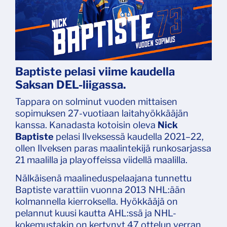
Baptiste pelasi viime kaudella
Saksan DEL-liigassa.
Tappara on solminut vuoden mittaisen
sopimuksen 27-vuotiaan laitahyökkääjän
kanssa. Kanadasta kotoisin oleva
Nick
Baptiste
pelasi Ilveksessä kaudella 2021–22,
ollen Ilveksen paras maalintekijä runkosarjassa
21 maalilla ja playoffeissa viidellä maalilla.
Nälkäisenä maalineduspelaajana tunnettu
Baptiste varattiin vuonna 2013 NHL:ään
kolmannella kierroksella. Hyökkääjä on
pelannut kuusi kautta AHL:ssä ja NHL-
kokemustakin on kertynyt 47 ottelun verran