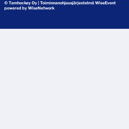
© Tamhockey Oy
| Toiminnanohjausjärjestelmä
WiseEvent
powered by
WiseNetwork