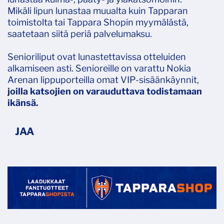
Mikäli lipun lunastaa muualta kuin Tapparan
toimistolta tai Tappara Shopin myymälästä,
saatetaan siitä periä palvelumaksu.
Senioriliput ovat lunastettavissa otteluiden
alkamiseen asti. Senioreille on varattu Nokia
Arenan lippuporteilla omat VIP-sisäänkäynnit,
joilla katsojien on varauduttava todistamaan
ikänsä.