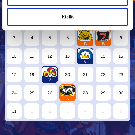
ELOKUU
2026
Kiellä
27
28
29
30
31
1
2
7
8
3
4
5
6
9
K
K
14
10
11
12
13
15
16
V
19
17
18
20
21
22
23
V
27
24
25
26
28
29
30
K
31
1
2
3
4
5
6