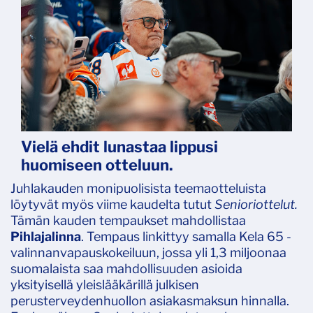
Vielä ehdit lunastaa lippusi
huomiseen otteluun.
Juhlakauden monipuolisista teemaotteluista
löytyvät myös viime kaudelta tutut
Senioriottelut.
Tämän kauden tempaukset mahdollistaa
Pihlajalinna
. Tempaus linkittyy samalla Kela 65 -
valinnanvapauskokeiluun, jossa yli 1,3 miljoonaa
suomalaista saa mahdollisuuden asioida
yksityisellä yleislääkärillä julkisen
perusterveydenhuollon asiakasmaksun hinnalla.