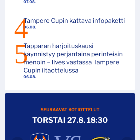
07.08.
Tampere Cupin kattava infopaketti
06.08.
Tapparan harjoituskausi
käynnistyy perjantaina perinteisin
menoin – Ilves vastassa Tampere
Cupin iltaottelussa
06.08.
SEURAAVAT KOTIOTTELUT
TORSTAI 27.8. 18:30