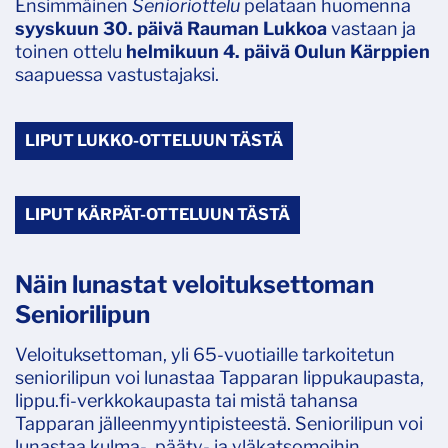
Ensimmäinen
Senioriottelu
pelataan huomenna
syyskuun 30. päivä Rauman Lukkoa
vastaan ja
toinen ottelu
helmikuun 4. päivä Oulun Kärppien
saapuessa vastustajaksi.
LIPUT LUKKO-OTTELUUN TÄSTÄ
LIPUT KÄRPÄT-OTTELUUN TÄSTÄ
Näin lunastat veloituksettoman
Seniorilipun
Veloituksettoman, yli 65-vuotiaille tarkoitetun
seniorilipun voi lunastaa Tapparan lippukaupasta,
lippu.fi-verkkokaupasta tai mistä tahansa
Tapparan jälleenmyyntipisteestä. Seniorilipun voi
lunastaa kulma-, pääty- ja yläkatsomoihin.