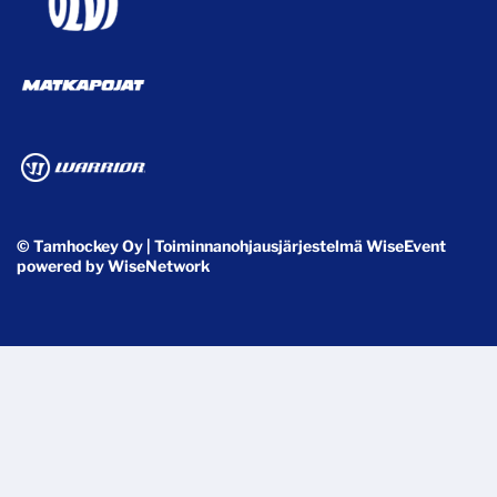
© Tamhockey Oy
| Toiminnanohjausjärjestelmä
WiseEvent
powered by
WiseNetwork