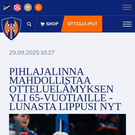
Na
OTTELULIPUT
Na
29.09.2025 10:27
PIHLAJALINNA
MAHDOLLISTAA
OTTELUELÄMYKSEN
YLI 65-VUOTIAILLE -
LUNASTA LIPPUSI NYT