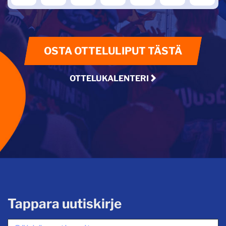
OSTA OTTELULIPUT TÄSTÄ
OTTELUKALENTERI
Tappara uutiskirje