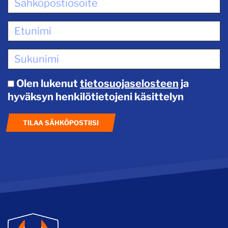
Olen lukenut
tietosuojaselosteen
ja
hyväksyn henkilötietojeni käsittelyn
TILAA SÄHKÖPOSTIISI