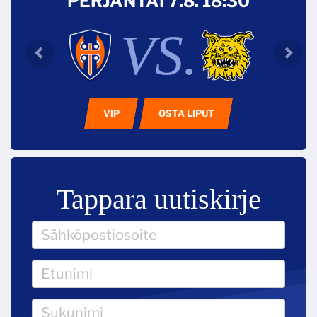
PERJANTAI 7.8. 18:30
VS.
VIP
OSTA LIPUT
Tappara uutiskirje