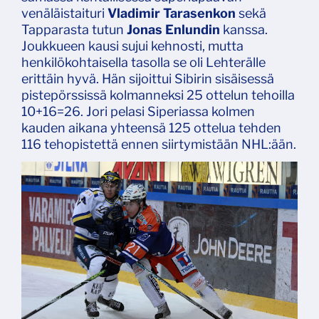
venäläistaituri
Vladimir Tarasenkon
sekä
Tapparasta tutun
Jonas Enlundin
kanssa.
Joukkueen kausi sujui kehnosti, mutta
henkilökohtaisella tasolla se oli Lehterälle
erittäin hyvä. Hän sijoittui Sibirin sisäisessä
pistepörssissä kolmanneksi 25 ottelun tehoilla
10+16=26. Jori pelasi Siperiassa kolmen
kauden aikana yhteensä 125 ottelua tehden
116 tehopistettä ennen siirtymistään NHL:ään.