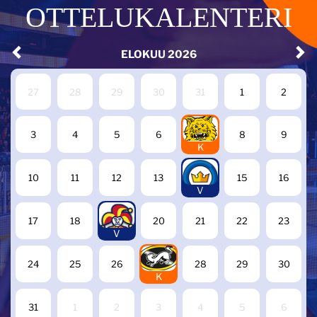
OTTELUKALENTERI
ELOKUU
2026
27
28
29
30
31
1
2
7
3
4
5
6
8
9
K
14
10
11
12
13
15
16
V
19
17
18
20
21
22
23
V
27
24
25
26
28
29
30
K
31
1
2
3
4
5
6