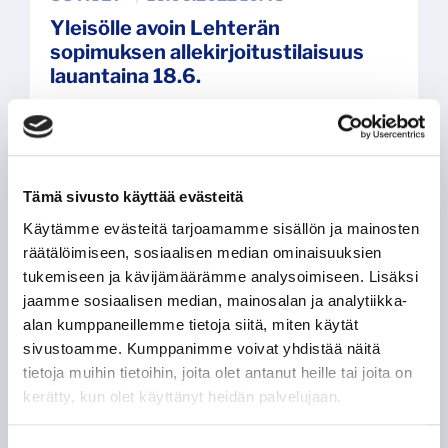
Yleisölle avoin Lehterän
sopimuksen allekirjoitustilaisuus
lauantaina 18.6.
Tämä sivusto käyttää evästeitä
Käytämme evästeitä tarjoamamme sisällön ja mainosten
räätälöimiseen, sosiaalisen median ominaisuuksien
tukemiseen ja kävijämäärämme analysoimiseen. Lisäksi
jaamme sosiaalisen median, mainosalan ja analytiikka-
alan kumppaneillemme tietoja siitä, miten käytät
sivustoamme. Kumppanimme voivat yhdistää näitä
tietoja muihin tietoihin, joita olet antanut heille tai joita on
kerätty, kun olet käyttänyt heidän palvelujaan.