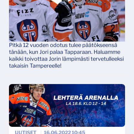
Pitkä 12 vuoden odotus tulee päätökseensä
tänään, kun Jori palaa Tapparaan. Haluamme
kaikki toivottaa Jorin lämpimästi tervetulleeksi
takaisin Tampereelle!
UUTISET
|
16.06.2022 10:45