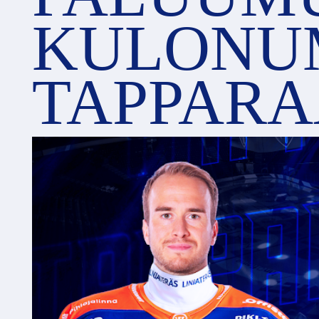
KULONU
TAPPAR