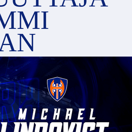
MMI
AAN