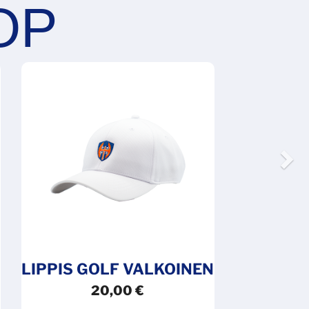
N
LIPPIS GOLF VALKOINEN
20,00
€