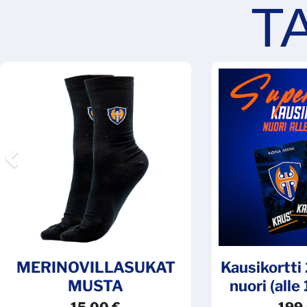
Previous
MERINOVILLASUKAT
Kausikortt
MUSTA
nuori (alle