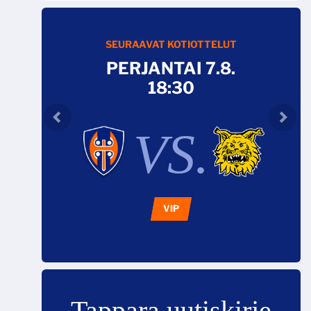
SEURAAVAT KOTIOTTELUT
PERJANTAI 7.8.
18:30
VS.
VIP
Tappara uutiskirje