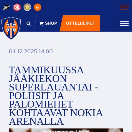
Na
OTTELULIPUT
Na
04.12.2025 14:00
TAMMIKUUSSA
JÄÄKIEKON
SUPERLAUANTAI -
POLIISIT JA
PALOMIEHET
KOHTAAVAT NOKIA
ARENALLA