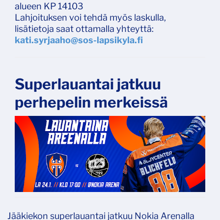
alueen KP 14103
Lahjoituksen voi tehdä myös laskulla,
lisätietoja saat ottamalla yhteyttä:
kati.syrjaaho@sos-lapsikyla.fi
Superlauantai jatkuu
perhepelin merkeissä
Jääkiekon superlauantai jatkuu Nokia Arenalla