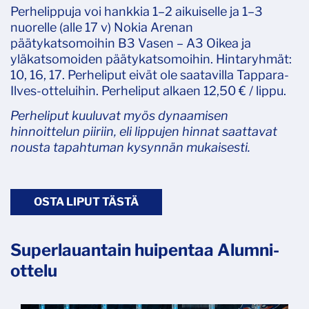
Perhelippuja voi hankkia 1–2 aikuiselle ja 1–3
nuorelle (alle 17 v) Nokia Arenan
päätykatsomoihin B3 Vasen – A3 Oikea ja
yläkatsomoiden päätykatsomoihin. Hintaryhmät:
10, 16, 17. Perheliput eivät ole saatavilla Tappara-
Ilves-otteluihin. Perheliput alkaen 12,50 € / lippu.
Perheliput kuuluvat myös dynaamisen
hinnoittelun piiriin, eli lippujen hinnat saattavat
nousta tapahtuman kysynnän mukaisesti.
OSTA LIPUT TÄSTÄ
Superlauantain huipentaa Alumni-
ottelu