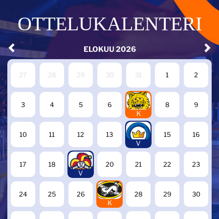
OTTELUKALENTERI
ELOKUU
2026
27
28
29
30
31
1
2
7
3
4
5
6
8
9
K
14
10
11
12
13
15
16
V
19
17
18
20
21
22
23
V
27
24
25
26
28
29
30
K