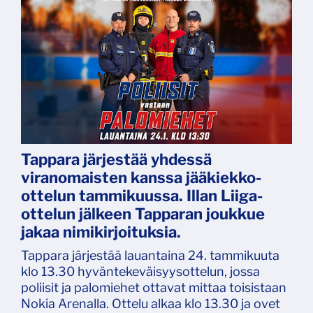
Tappara järjestää yhdessä
viranomaisten kanssa jääkiekko-
ottelun tammikuussa. Illan Liiga-
ottelun jälkeen Tapparan joukkue
jakaa nimikirjoituksia.
Tappara järjestää lauantaina 24. tammikuuta
klo 13.30 hyväntekeväisyysottelun, jossa
poliisit ja palomiehet ottavat mittaa toisistaan
Nokia Arenalla. Ottelu alkaa klo 13.30 ja ovet