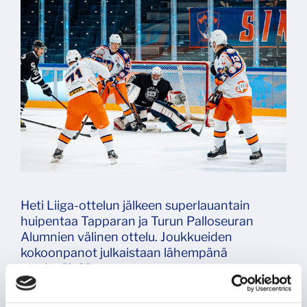
Heti Liiga-ottelun jälkeen superlauantain
huipentaa Tapparan ja Turun Palloseuran
Alumnien välinen ottelu. Joukkueiden
kokoonpanot julkaistaan lähempänä
ottelupäivää.