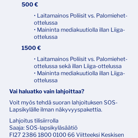
500 €
• Laitamainos Poliisit vs. Palomiehet-
ottelussa
• Maininta mediakuutiolla illan Liiga-
ottelussa
1500 €
• Laitamainos Poliisit vs. Palomiehet-
ottelussa sekä illan Liiga-ottelussa
• Maininta mediakuutiolla illan Liiga-
ottelussa
Vai haluatko vain lahjoittaa?
Voit myös tehdä suoran lahjoituksen SOS-
Lapsikylälle ilman näkyvyyspakettia.
Lahjoitus tilisiirrolla
Saaja: SOS-lapsikyläsäätiö
FI27 2386 1800 0100 66 Viitteeksi Keskisen