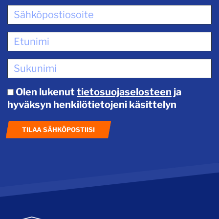
Olen lukenut
tietosuojaselosteen
ja
hyväksyn henkilötietojeni käsittelyn
TILAA SÄHKÖPOSTIISI