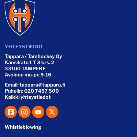
YHTEYSTIEDOT
Tappara / Tamhockey Oy
Kansikatu 1 T 3 krs. 2
33100 TAMPERE
Avoinna ma-pe 9-16
Email:
tappara@tappara.fi
Puhelin:
020 7457 500
Kaikki yhteystiedot
Whistleblowing