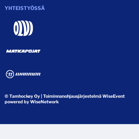
YHTEISTYÖSSÄ
© Tamhockey Oy
| Toiminnanohjausjärjestelmä
WiseEvent
powered by
WiseNetwork