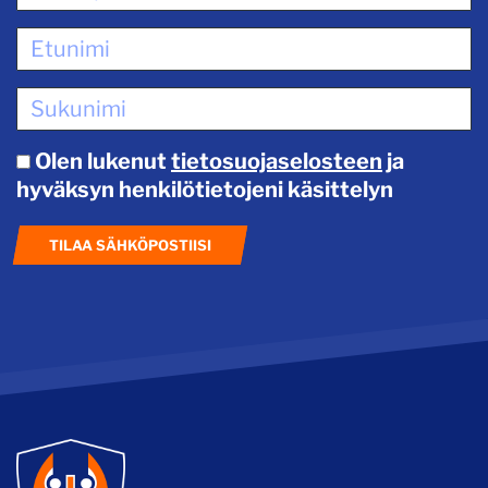
Olen lukenut
tietosuojaselosteen
ja
hyväksyn henkilötietojeni käsittelyn
TILAA SÄHKÖPOSTIISI