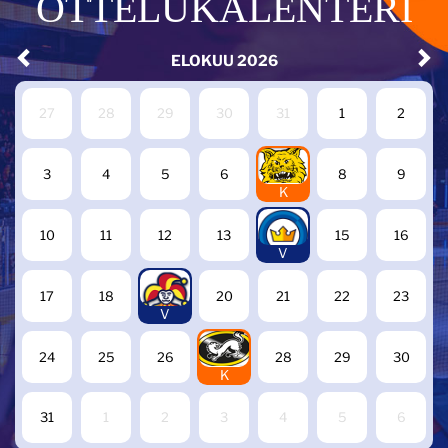
OTTELUKALENTERI
ELOKUU
2026
27
28
29
30
31
1
2
7
3
4
5
6
8
9
K
14
10
11
12
13
15
16
V
19
17
18
20
21
22
23
V
27
24
25
26
28
29
30
K
31
1
2
3
4
5
6