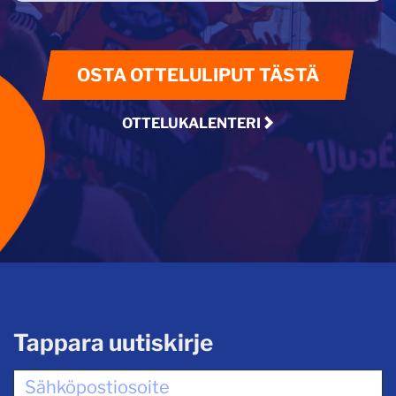
OSTA OTTELULIPUT TÄSTÄ
OTTELUKALENTERI
Tappara uutiskirje