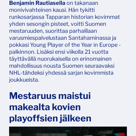
Benjamin Rautiasella
on takanaan
monivivahteinen kausi. Hän tykitti
runkosarjassa Tapparan historian kovimmat
yhden sesongin pisteet, voitti Suomen
mestaruuden, suorittaa parhaillaan
varusmiespalvelustaan Santahaminassa ja
pokkasi Young Player of the Year in Europe -
palkinnon. Lisäksi ensi viikolla 21 vuotta
täyttävällä nuorukaisella on erinomainen
mahdollisuus nousta Suomen seuraavaksi
NHL-tähdeksi yhdessä sarjan kovimmista
joukkueista.
Mestaruus maistui
makealta kovien
playoffsien jälkeen