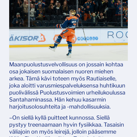
Maanpuolustusvelvollisuus on jossain kohtaa
osa jokaisen suomalaisen nuoren miehen
arkea. Tämä kävi toteen myös Rautiaiselle,
joka aloitti varusmiespalveluksensa huhtikuun
puolivälissä Puolustusvoimien urheilukoulussa
Santahaminassa. Hän kehuu kasarmin
harjoitusolosuhteita ja -mahdollisuuksia.
–On siellä kyllä puitteet kunnossa. Siellä
pystyy treenaamaan hyvin fysiikkaa. Tasaisin
väliajoin on myös leirejä, jolloin pääsemme