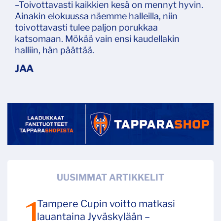
–Toivottavasti kaikkien kesä on mennyt hyvin.
Ainakin elokuussa näemme halleilla, niin
toivottavasti tulee paljon porukkaa
katsomaan. Mökää vain ensi kaudellakin
halliin, hän päättää.
UUSIMMAT ARTIKKELIT
Tampere Cupin voitto matkasi
lauantaina Jyväskylään –