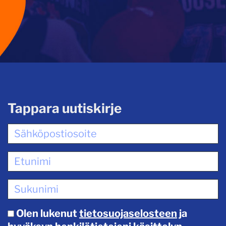
Tappara uutiskirje
Olen lukenut
tietosuojaselosteen
ja