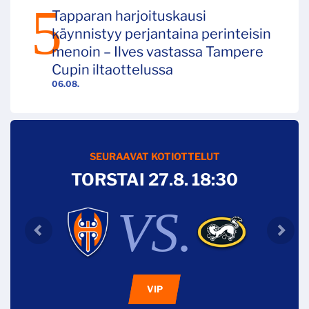
Tapparan harjoituskausi
käynnistyy perjantaina perinteisin
menoin – Ilves vastassa Tampere
Cupin iltaottelussa
06.08.
SEURAAVAT KOTIOTTELUT
TORSTAI 27.8. 18:30
VS.
VIP