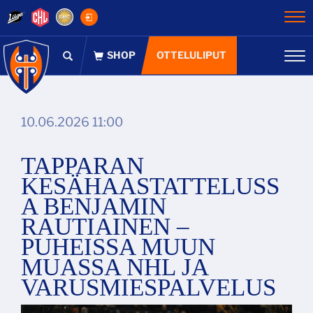
Na
OTTELULIPUT
Na
10.06.2026 11:00
TAPPARAN
KESÄHAASTATTELUSS
A BENJAMIN
RAUTIAINEN –
PUHEISSA MUUN
MUASSA NHL JA
VARUSMIESPALVELUS