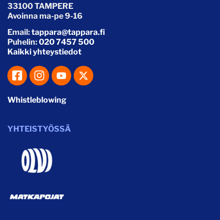
33100 TAMPERE
Avoinna ma-pe 9-16
Email:
tappara@tappara.fi
Puhelin:
020 7457 500
Kaikki yhteystiedot
Whistleblowing
YHTEISTYÖSSÄ