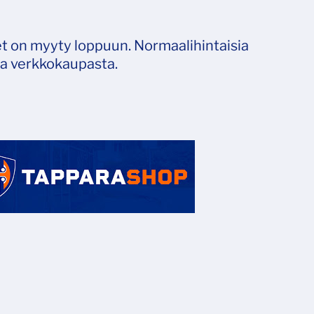
t on myyty loppuun. Normaalihintaisia
a verkkokaupasta.