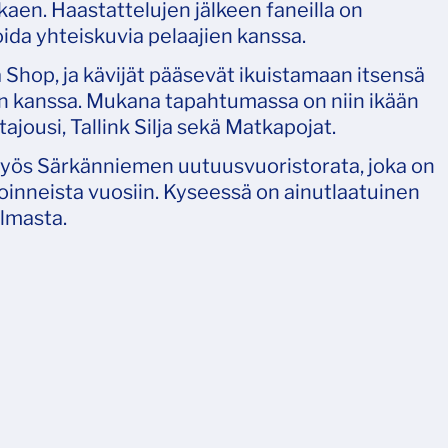
kaen. Haastattelujen jälkeen faneilla on
ioida yhteiskuvia pelaajien kanssa.
Shop, ja kävijät pääsevät ikuistamaan itsensä
 kanssa. Mukana tapahtumassa on niin ikään
ousi, Tallink Silja sekä Matkapojat.
yös Särkänniemen uutuusvuoristorata, joka on
inneista vuosiin. Kyseessä on ainutlaatuinen
ilmasta.