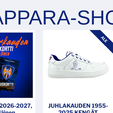
ALE
i 2026-2027,
JUHLAKAUDEN 1955-
läinen
2025 KENGÄT