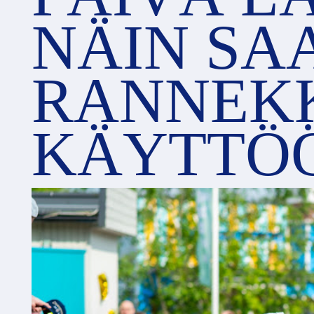
NÄIN SA
RANNEKK
KÄYTTÖ