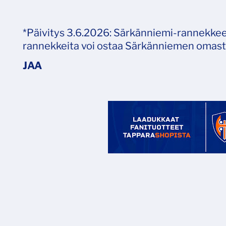
*Päivitys 3.6.2026: Särkänniemi-rannekkee
rannekkeita voi ostaa Särkänniemen omast