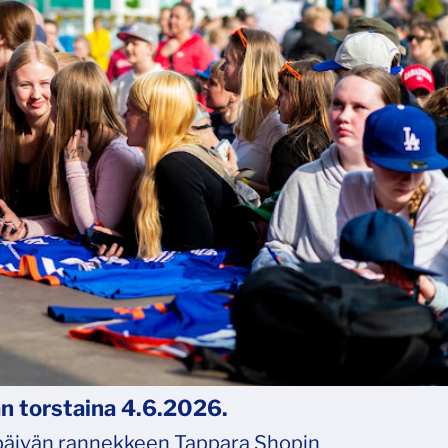
n torstaina 4.6.2026.
-päivän rannekkeen Tappara Shopin