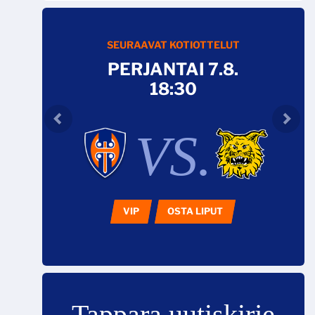
SEURAAVAT KOTIOTTELUT
PERJANTAI 7.8.
18:30
VS.
VIP
OSTA LIPUT
Tappara uutiskirje