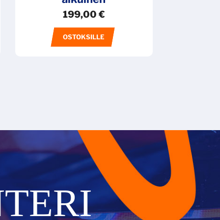
199,00
€
OSTOKSILLE
TERI