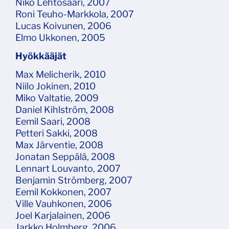
Niko Lehtosaari, 2007
Roni Teuho-Markkola, 2007
Lucas Koivunen, 2006
Elmo Ukkonen, 2005
Hyökkääjät
Max Melicherik, 2010
Niilo Jokinen, 2010
Miko Valtatie, 2009
Daniel Kihlström, 2008
Eemil Saari, 2008
Petteri Sakki, 2008
Max Järventie, 2008
Jonatan Seppälä, 2008
Lennart Louvanto, 2007
Benjamin Strömberg, 2007
Eemil Kokkonen, 2007
Ville Vauhkonen, 2006
Joel Karjalainen, 2006
Jarkko Holmberg, 2006