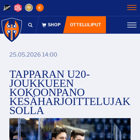
Na
OTTELULIPUT
Na
25.05.2026 14:00
TAPPARAN U20-
JOUKKUEEN
KOKOONPANO
KESÄHARJOITTELUJAK
SOLLA