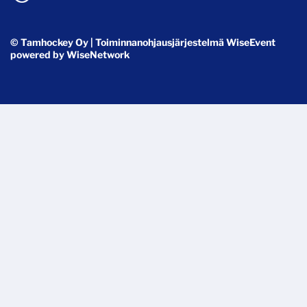
© Tamhockey Oy
| Toiminnanohjausjärjestelmä
WiseEvent
powered by
WiseNetwork