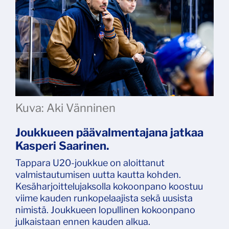
Kuva: Aki Vänninen
Joukkueen päävalmentajana jatkaa
Kasperi Saarinen.
Tappara U20-joukkue on aloittanut
valmistautumisen uutta kautta kohden.
Kesäharjoittelujaksolla kokoonpano koostuu
viime kauden runkopelaajista sekä uusista
nimistä. Joukkueen lopullinen kokoonpano
julkaistaan ennen kauden alkua.