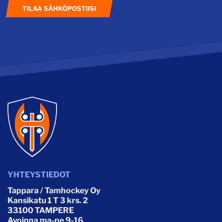
TILAA SÄHKÖPOSTIISI
YHTEYSTIEDOT
Tappara / Tamhockey Oy
Kansikatu 1 T 3 krs. 2
33100 TAMPERE
Avoinna ma-pe 9-16