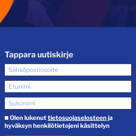
Tappara uutiskirje
Olen lukenut
tietosuojaselosteen
ja
hyväksyn henkilötietojeni käsittelyn