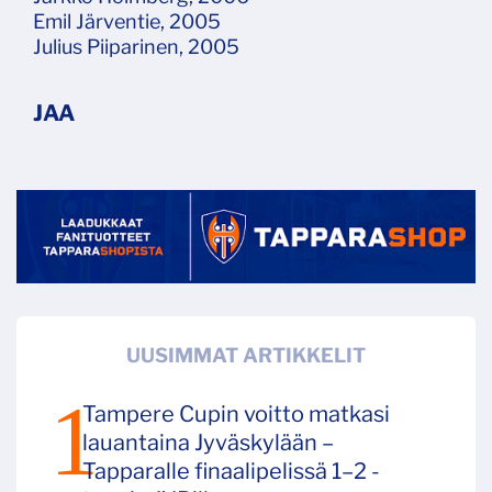
Emil Järventie, 2005
Julius Piiparinen, 2005
UUSIMMAT ARTIKKELIT
Tampere Cupin voitto matkasi
lauantaina Jyväskylään –
Tapparalle finaalipelissä 1–2 -