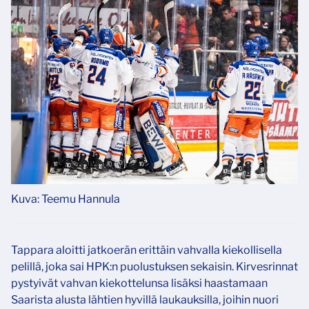
Kuva: Teemu Hannula
Tappara aloitti jatkoerän erittäin vahvalla kiekollisella
pelillä, joka sai HPK:n puolustuksen sekaisin. Kirvesrinnat
pystyivät vahvan kiekottelunsa lisäksi haastamaan
Saarista alusta lähtien hyvillä laukauksilla, joihin nuori