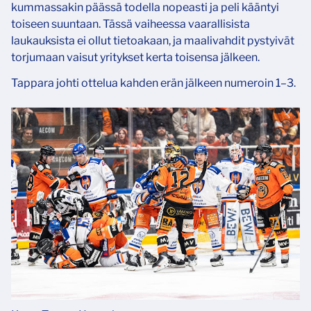
kummassakin päässä todella nopeasti ja peli kääntyi
toiseen suuntaan. Tässä vaiheessa vaarallisista
laukauksista ei ollut tietoakaan, ja maalivahdit pystyivät
torjumaan vaisut yritykset kerta toisensa jälkeen.
Tappara johti ottelua kahden erän jälkeen numeroin 1–3.