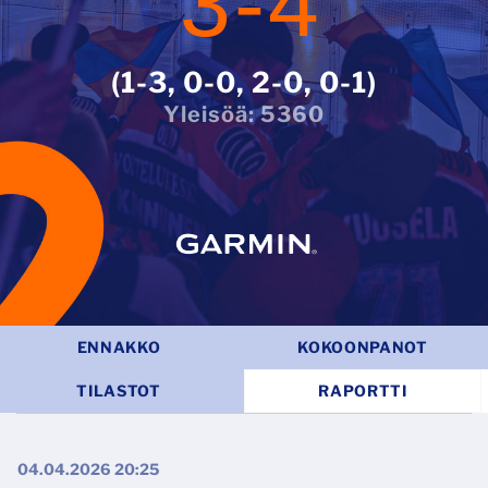
3
-
4
1-3, 0-0, 2-0, 0-1
5360
ENNAKKO
KOKOONPANOT
TILASTOT
RAPORTTI
04.04.2026 20:25