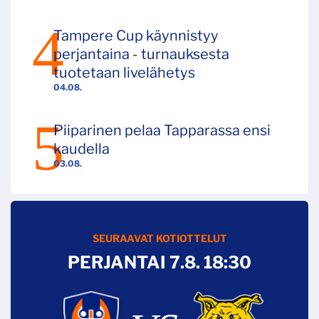
Tampere Cup käynnistyy
perjantaina - turnauksesta
tuotetaan livelähetys
04.08.
Piiparinen pelaa Tapparassa ensi
kaudella
03.08.
SEURAAVAT KOTIOTTELUT
PERJANTAI 7.8. 18:30