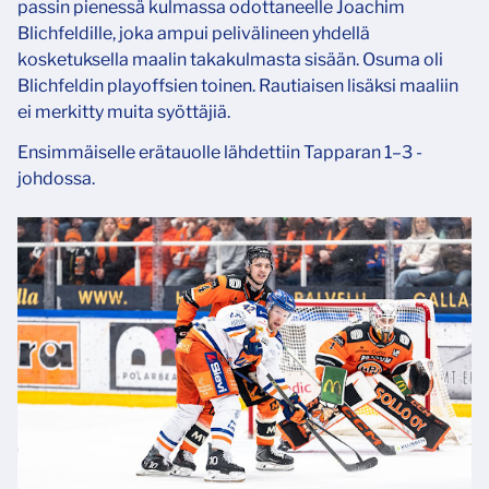
passin pienessä kulmassa odottaneelle Joachim
Blichfeldille, joka ampui pelivälineen yhdellä
kosketuksella maalin takakulmasta sisään. Osuma oli
Blichfeldin playoffsien toinen. Rautiaisen lisäksi maaliin
ei merkitty muita syöttäjiä.
Ensimmäiselle erätauolle lähdettiin Tapparan 1–3 -
johdossa.