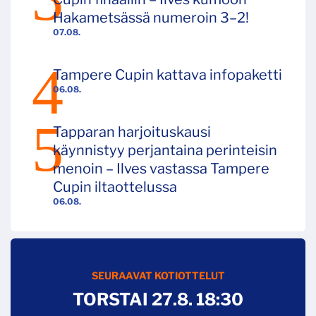
Hakametsässä numeroin 3–2!
07.08.
Tampere Cupin kattava infopaketti
06.08.
Tapparan harjoituskausi
käynnistyy perjantaina perinteisin
menoin – Ilves vastassa Tampere
Cupin iltaottelussa
06.08.
SEURAAVAT KOTIOTTELUT
TORSTAI 27.8. 18:30