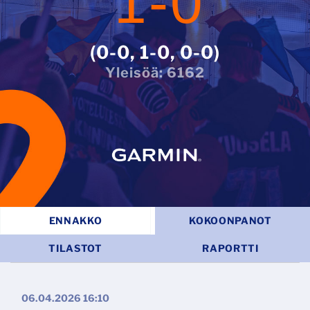
1
-
0
0-0, 1-0, 0-0
6162
ENNAKKO
KOKOONPANOT
TILASTOT
RAPORTTI
06.04.2026 16:10