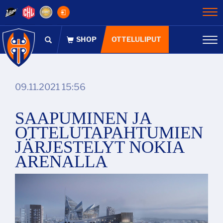
Na
OTTELULIPUT
Na
09.11.2021 15:56
SAAPUMINEN JA
OTTELUTAPAHTUMIEN
JÄRJESTELYT NOKIA
ARENALLA