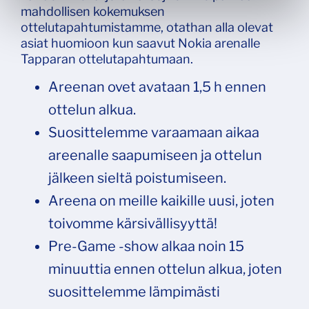
mahdollisen kokemuksen
ottelutapahtumistamme, otathan alla olevat
asiat huomioon kun saavut Nokia arenalle
Tapparan ottelutapahtumaan.
Areenan ovet avataan 1,5 h ennen
ottelun alkua.
Suosittelemme varaamaan aikaa
areenalle saapumiseen ja ottelun
jälkeen sieltä poistumiseen.
Areena on meille kaikille uusi, joten
toivomme kärsivällisyyttä!
Pre-Game -show alkaa noin 15
minuuttia ennen ottelun alkua, joten
suosittelemme lämpimästi