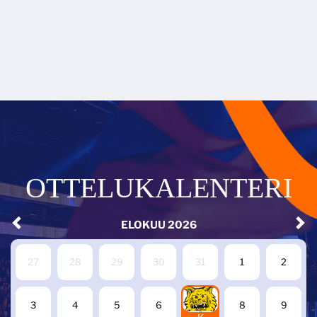
OTTELUKALENTERI
ELOKUU
2026
27
28
29
30
31
1
2
7
3
4
5
6
8
9