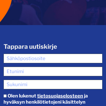
Tappara uutiskirje
Olen lukenut
tietosuojaselosteen
ja
hyväksyn henkilötietojeni käsittelyn