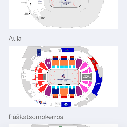
Aula
Pääkatsomokerros