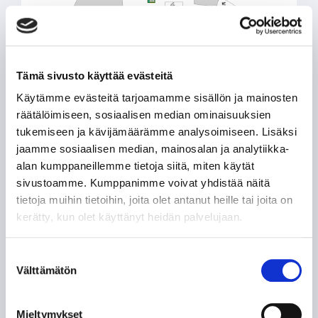
Tämä sivusto käyttää evästeitä
Käytämme evästeitä tarjoamamme sisällön ja mainosten
räätälöimiseen, sosiaalisen median ominaisuuksien
tukemiseen ja kävijämäärämme analysoimiseen. Lisäksi
jaamme sosiaalisen median, mainosalan ja analytiikka-
alan kumppaneillemme tietoja siitä, miten käytät
Yläkatsomokerros
sivustoamme. Kumppanimme voivat yhdistää näitä
tietoja muihin tietoihin, joita olet antanut heille tai joita on
kerätty, kun olet käyttänyt heidän palvelujaan.
Suostumuksen
Välttämätön
valinta
Mieltymykset