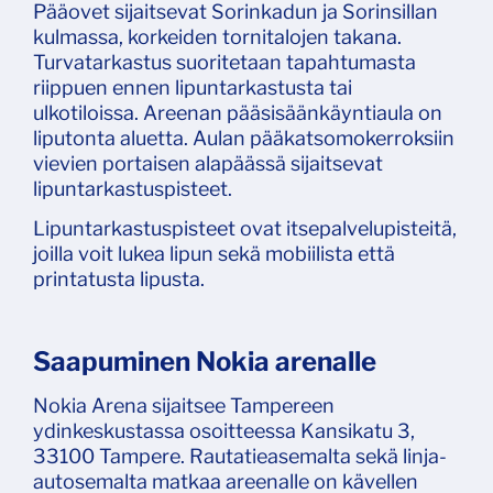
Pääovet sijaitsevat Sorinkadun ja Sorinsillan
kulmassa, korkeiden tornitalojen takana.
Turvatarkastus suoritetaan tapahtumasta
riippuen ennen lipuntarkastusta tai
ulkotiloissa. Areenan pääsisäänkäyntiaula on
liputonta aluetta. Aulan pääkatsomokerroksiin
vievien portaisen alapäässä sijaitsevat
lipuntarkastuspisteet.
Lipuntarkastuspisteet ovat itsepalvelupisteitä,
joilla voit lukea lipun sekä mobiilista että
printatusta lipusta.
Saapuminen Nokia arenalle
Nokia Arena sijaitsee Tampereen
ydinkeskustassa osoitteessa Kansikatu 3,
33100 Tampere. Rautatieasemalta sekä linja-
autosemalta matkaa areenalle on kävellen