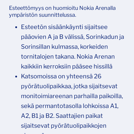
Esteettömyys on huomioitu Nokia Arenalla
ympäristön suunnittelussa.
Esteetön sisäänkäynti sijaitsee
pääovien A ja B välissä, Sorinkadun ja
Sorinsillan kulmassa, korkeiden
tornitalojen takana. Nokia Arenan
kaikkiin kerroksiin pääsee hissillä
Katsomoissa on yhteensä 26
pyörätuolipaikkaa, jotka sijaitsevat
monitoimiareenan parhailla paikoilla,
sekä permantotasolla lohkoissa A1,
A2, B1 ja B2. Saattajien paikat
sijaitsevat pyörätuolipaikkojen