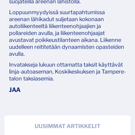
suojateillä areenan lähistöllä.
Loppuunmyydyissä suurtapahtumissa
areenan lähikadut suljetaan kokonaan
autoliikenteeltä liikenteenohjaajien ja
pollareiden avulla, ja liikenteenohjaajat
avustavat poikkeustilanteen aikana. Liikenne
uudelleen reititetään dynaamisten opasteiden
avulla.
Invatakseja lukuun ottamatta taksit käyttävät
linja-autoaseman, Koskikeskuksen ja Tampere-
talon taksiasemia.
UUSIMMAT ARTIKKELIT