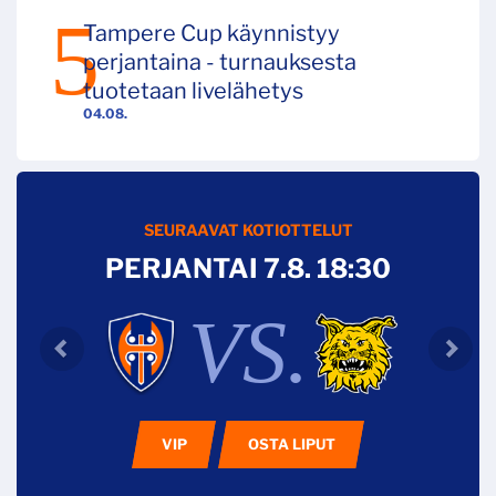
Tampere Cup käynnistyy
perjantaina - turnauksesta
tuotetaan livelähetys
04.08.
SEURAAVAT KOTIOTTELUT
PERJANTAI 7.8. 18:30
VS.
VIP
OSTA LIPUT