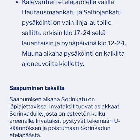
Kalevantien eteläpuolella välillä
Hautausmaankatu ja Salhojankatu
pysäköinti on vain linja-autoille
sallittu arkisin klo 17-​24 sekä
lauantaisin ja pyhäpäivinä klo 12-​24.
Muuna aikana pysäköinti on kaikilta
ajoneuvoilta kielletty.
Saapuminen taksilla
Saapumisen aikana Sorinkatu on
läpiajettavissa. Invataksit tuovat asiakkaat
Sorinkadulle, josta on esteetön kulku
areenalle. Invataksit pystyvät tekemään U-
käännöksen ja poistumaan Sorinkadun
eteläpäästä.