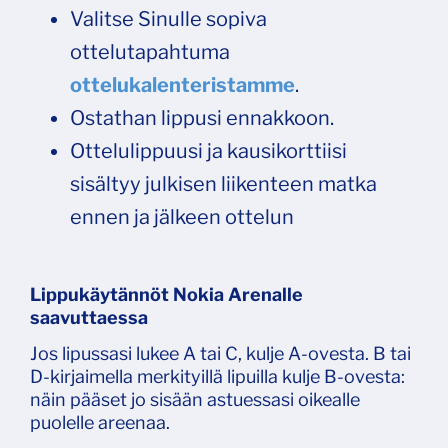
Valitse Sinulle sopiva
ottelutapahtuma
ottelukalenteristamme
.
Ostathan lippusi ennakkoon.
Ottelulippuusi ja kausikorttiisi
sisältyy julkisen liikenteen matka
ennen ja jälkeen ottelun
Lippukäytännöt Nokia Arenalle
saavuttaessa
Jos lipussasi lukee A tai C, kulje A-ovesta. B tai
D-kirjaimella merkityillä lipuilla kulje B-ovesta:
näin pääset jo sisään astuessasi oikealle
puolelle areenaa.