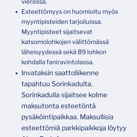
vieressä.
Esteettömyys on huomioitu myös
myyntipisteiden tarjoiluissa.
Myyntipisteet sijaitsevat
katsomolohkojen välittömässä
läheisyydessä sekä B9 lohkon
kohdalla faniravintolassa.
Invataksin saattoliikenne
tapahtuu Sorinkadulta.
Sorinkadulla sijaitsee kolme
maksutonta esteetöntä
pysäköintipaikkaa. Maksullisia
esteettömiä parkkipaikkoja löytyy