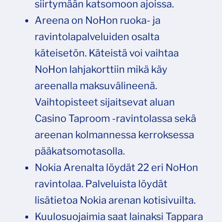
siirtymään katsomoon ajoissa.
Areena on NoHon ruoka- ja
ravintolapalveluiden osalta
käteisetön. Käteistä voi vaihtaa
NoHon lahjakorttiin mikä käy
areenalla maksuvälineenä.
Vaihtopisteet sijaitsevat aluan
Casino Taproom -ravintolassa sekä
areenan kolmannessa kerroksessa
pääkatsomotasolla.
Nokia Arenalta löydät 22 eri NoHon
ravintolaa. Palveluista löydät
lisätietoa Nokia arenan kotisivuilta.
Kuulosuojaimia saat lainaksi Tappara