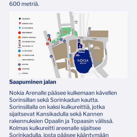
600 metriä.
Saapuminen jalan
Nokia Arenalle pääsee kulkemaan kävellen
Sorinsillan sekä Sorinkadun kautta.
Sorinsillalla on kaksi kulkureittiä, jotka
sijaitsevat Kansikadulla sekä Kannen
rakennuksien Opaalin ja Topaasin välissä.
Kolmas kulkureitti areenalle sijaitsee
Sorinkadulla, josta pääsee kääntymään